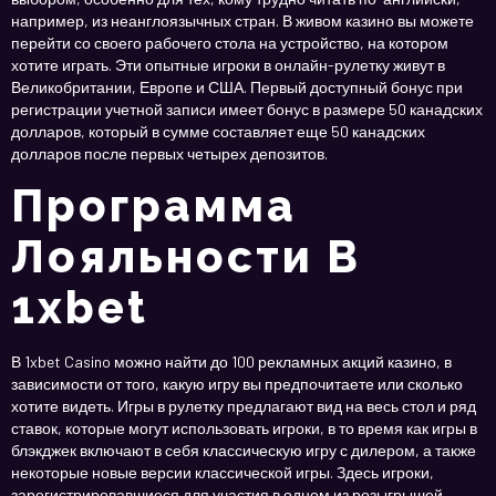
например, из неанглоязычных стран. В живом казино вы можете
перейти со своего рабочего стола на устройство, на котором
хотите играть. Эти опытные игроки в онлайн-рулетку живут в
Великобритании, Европе и США. Первый доступный бонус при
регистрации учетной записи имеет бонус в размере 50 канадских
долларов, который в сумме составляет еще 50 канадских
долларов после первых четырех депозитов.
Программа
Лояльности В
1xbet
В 1xbet Casino можно найти до 100 рекламных акций казино, в
зависимости от того, какую игру вы предпочитаете или сколько
хотите видеть. Игры в рулетку предлагают вид на весь стол и ряд
ставок, которые могут использовать игроки, в то время как игры в
блэкджек включают в себя классическую игру с дилером, а также
некоторые новые версии классической игры. Здесь игроки,
зарегистрировавшиеся для участия в одном из розыгрышей,