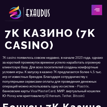
7К КАЗИНО (7K
CASINO)
7K casino появилось совсем недавно, в начале 2023 года, однако
за короткий промежуток времени успело наработать огромную
клиентскую базу. Для всех посетителей созданы комфортные
условия игры. К запуску в казино 7K предлагается более 4,5 тыс.
игр от известных брендов. Благодаря сотрудничеству с
популярными сервисами оплаты для проведения денежных
операций можно использовать одну из систем – Piastrix,
банковские карты Visa/MasterCard, МИР, виртуальный кошелек
Ю-Money или криптовалюту (Ethereum, Tether, Bitcoin).