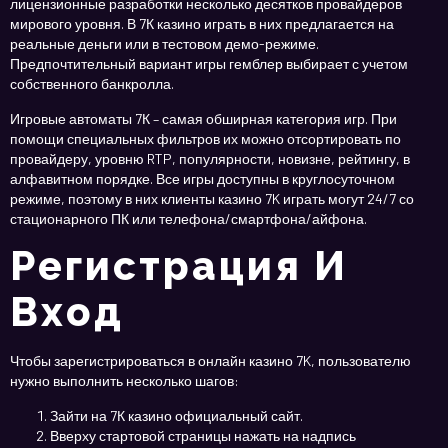
лицензионные разработки несколько десятков провайдеров
мирового уровня. В 7К казино играть в них предлагается на
реальные деньги или в тестовом демо-режиме.
Предпочтительный вариант игры гемблер выбирает с учетом
собственного банкролла.
Игровые автоматы 7К – самая обширная категория игр. При
помощи специальных фильтров их можно отсортировать по
провайдеру, уровню RTP, популярности, новизне, рейтингу, в
алфавитном порядке. Все игры доступны в круглосуточном
режиме, поэтому в них клиенты казино 7K играть могут 24/7 со
стационарного ПК или телефона/смартфона/айфона.
Регистрация И
Вход
Чтобы зарегистрироваться в онлайн казино 7K, пользователю
нужно выполнить несколько шагов:
Зайти на 7К казино официальный сайт.
Вверху стартовой страницы нажать на надпись