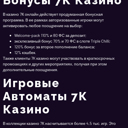
Бонусы 7К Казино
В казино 7К онлайн действует продуманная бонусная
программа. В ее рамках авторизованные игроки могут
активировать любое поощрение на выбор:
Welcome-pack 110% и 80 ФС за депозит;
эксклюзивный бонус 70% и 70 ФС в слоте Triple Chilli;
120% бонус за второе пополнение баланса;
12% кэшбек.
Также клиенты 7K казино могут участвовать в краткосрочных
промоакциях и других мероприятиях, получая при этом
дополнительные поощрения.
Игровые
Автоматы 7К
Казино
В коллекции казино 7К насчитывается более 4,5 тыс. игр. Это