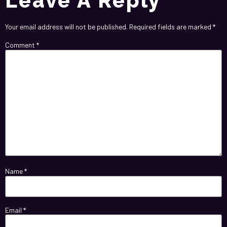
Leave A Reply
Your email address will not be published.
Required fields are marked
*
Comment
*
Name
*
Email
*