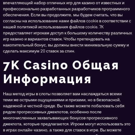
впечатляющий набор отличных игр для казино от известных и
профессионально разработанных разработчиков программного
обеспечения. Если вы продолжите, мы будем считать, что вы
согласны на использование нами файлов cookie в соответствии с
нашей политикой использования файлов cookie. 7K
предоставляет игрокам доступ к большому количеству различных
игр казино и вариантов ставок. Чтобы претендовать на
накопительный бонус, вы должны внести минимальную сумму и
сделать максимум 20 ставок за спин.
7K Casino Общая
Информация
Наш метод игры в слоты позволяет вам наслаждаться всеми
теми же острыми ощущениями и призами, но в безопасной,
надежной и честной среде. Вы также можете побаловать себя
рядом прогрессивных джекпотов, особенно после
многочисленных захватывающих бонусов прогрессивного
джекпота, которые предлагаются. Игроки могут использовать это
в играх онлайн-казино, а также для ставок в игре. Вы можете