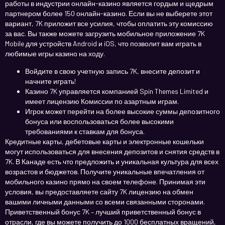
работы в индустрии онлайн-казино является гордым и щедрым
партнером более 150 онлайн-казино. Если вы не выберете этот
вариант, 7K приложит все усилия, чтобы оплатить эту комиссию
за вас. Вы также можете загрузить мобильное приложение 7K
Mobile для устройств Android и iOS, что позволит вам играть в
любимые игры казино на ходу.
Войдите в свою учетную запись 7K, внесите депозит и
начните играть!
Казино 7K управляется компанией Spin Themes Limited и
имеет лицензию Комиссии по азартным играм.
Игрок может перейти на более высокие суммы депозитного
бонуса или воспользоваться более высокими
требованиями к ставкам для бонуса.
Кредитные карты, дебетовые карты и электронные кошельки
могут использоваться для внесения депозитов и снятия средств в
7K. В Канаде есть что предложить и уникальная культура для всех
возрастов и бюджетов. Получите уникальные впечатления от
мобильного казино прямо на своем телефоне. Принимая эти
условия, вы предоставляете сайту 7K лицензию на обмен
вашими личными данными со всеми связанными сторонами.
Приветственный бонус 7K – лучший приветственный бонус в
отрасли, где вы можете получить до 1000 бесплатных вращений,