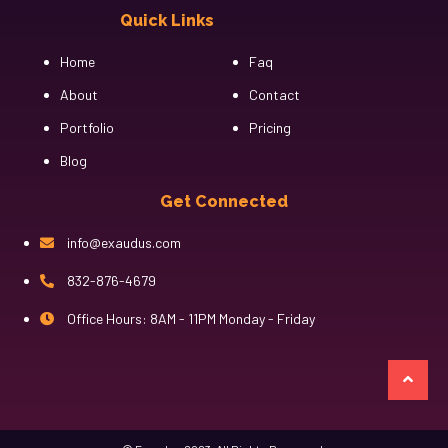
Quick Links
Cfgh
Home
Faq
About
Contact
Portfolio
Pricing
Blog
Get Connected
info@exaudus.com
832-876-4679
Office Hours: 8AM - 11PM Monday - Friday
казино лев