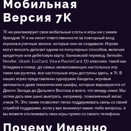
Мобильная
Версия 7K
7K не рекламирует свои мобильные слоты и игры ни с каким
брендом 7K и не несет ответственности за повторный вход
игроков в учетные записи, которые они не создавали. Игроки
могут вносить депозит одним из популярных способов, включая
кредитную или дебетовую карту, банковский перевод, биткойн,
Neteller, Ukash, EcoCard, Visa и MasterCard. От классики, такой как
блэкджек и покер, до самых захватывающих настольных игр,
таких как рулетка, все настольные игры доступны здесь, в 7K. В
наших играх представлены однорукие бандиты, игровые
автоматы и даже тематические шкафы, которые варьируются от
Дикого Запада до Дальнего Востока и всего, что между ними. Мы
хотим дать вам шанс выиграть, например, пожизненный запас
очков 7K. Это также позволяет легко поддерживать связь со своей
службой поддержки, если у вас возникнут какие-либо вопросы, и
вы можете отслеживать свои игры прямо со своего телефона.
Почему Именно