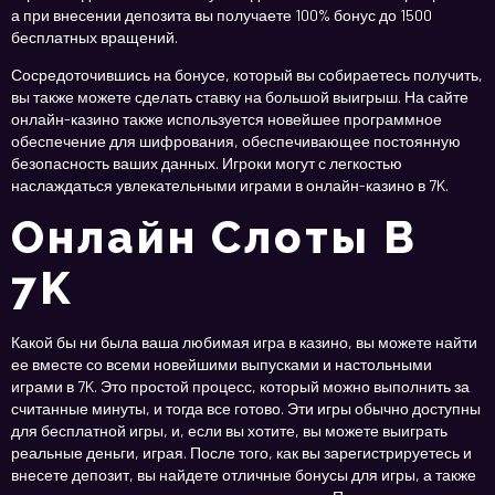
а при внесении депозита вы получаете 100% бонус до 1500
бесплатных вращений.
Сосредоточившись на бонусе, который вы собираетесь получить,
вы также можете сделать ставку на большой выигрыш. На сайте
онлайн-казино также используется новейшее программное
обеспечение для шифрования, обеспечивающее постоянную
безопасность ваших данных. Игроки могут с легкостью
наслаждаться увлекательными играми в онлайн-казино в 7K.
Онлайн Слоты В
7K
Какой бы ни была ваша любимая игра в казино, вы можете найти
ее вместе со всеми новейшими выпусками и настольными
играми в 7K. Это простой процесс, который можно выполнить за
считанные минуты, и тогда все готово. Эти игры обычно доступны
для бесплатной игры, и, если вы хотите, вы можете выиграть
реальные деньги, играя. После того, как вы зарегистрируетесь и
внесете депозит, вы найдете отличные бонусы для игры, а также