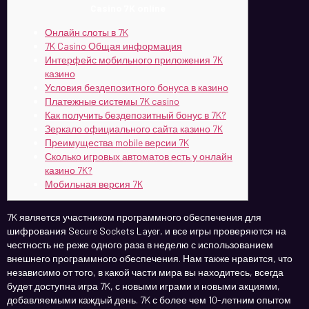
Casino 7K online
Онлайн слоты в 7K
7K Casino Общая информация
Интерфейс мобильного приложения 7K
казино
Условия бездепозитного бонуса в казино
Платежные системы 7K casino
Как получить бездепозитный бонус в 7K?
Зеркало официального сайта казино 7K
Преимущества mobile версии 7K
Сколько игровых автоматов есть у онлайн
казино 7K?
Мобильная версия 7K
7K является участником программного обеспечения для
шифрования Secure Sockets Layer, и все игры проверяются на
честность не реже одного раза в неделю с использованием
внешнего программного обеспечения. Нам также нравится, что
независимо от того, в какой части мира вы находитесь, всегда
будет доступна игра 7K, с новыми играми и новыми акциями,
добавляемыми каждый день. 7K с более чем 10-летним опытом