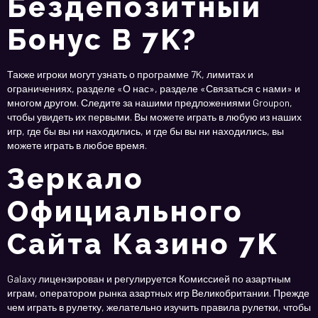
Бездепозитный
Бонус В 7K?
Также игроки могут узнать о программе 7K, лимитах и
ограничениях, разделе «О нас», разделе «Связаться с нами» и
многом другом. Следите за нашими предложениями Groupon,
чтобы увидеть их первыми. Вы можете играть в любую из наших
игр, где бы вы ни находились, и где бы вы ни находились, вы
можете играть в любое время.
Зеркало
Официального
Сайта Казино 7K
Galaxy лицензирован и регулируется Комиссией по азартным
играм, оператором рынка азартных игр Великобритании. Прежде
чем играть в рулетку, желательно изучить правила рулетки, чтобы