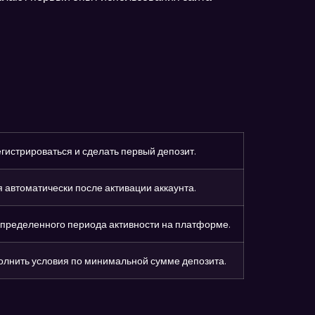
гистрироваться и сделать первый депозит.
 автоматически после активации аккаунта.
определенного периода активности на платформе.
лнить условия по минимальной сумме депозита.