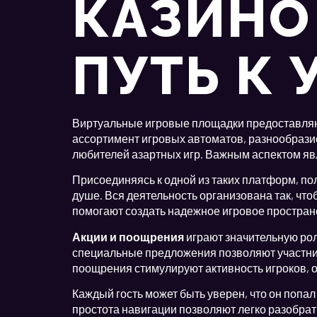
КАЗИНО
ПУТЬ К 
Виртуальные игровые площадки предоставля
ассортимент игровых автоматов, разнообраз
любителей азартных игр. Важным аспектом явл
Присоединяясь к одной из таких платформ, по
душе. Вся деятельность организована так, ч
помогают создать надежное игровое пространс
Акции и поощрения
играют значительную рол
специальные предложения позволяют участни
поощрения стимулируют активность игроков, 
Каждый гость может быть уверен, что он попал
простота навигации позволяют легко разобра