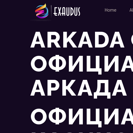
Home
A
ARKADA 
ОФИЦИА
АРКАДА
ОФИЦИА