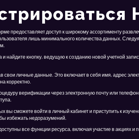
стрироваться 
рме предоставляет доступ к широкому ассортименту развле
 пользователя лишь минимального количества данных. Следу
м.
 и найдите кнопку, ведущую к созданию новой учетной запи
 свои личные данные. Это включает в себя имя, адрес элек
на корректно.
оцедуру верификации через электронную почту или телефон
тупа.
 вы сможете войти в личный кабинет и приступить к изуче
обы избежать недоразумений.
доступны все функции ресурса, включая участие в акциях и