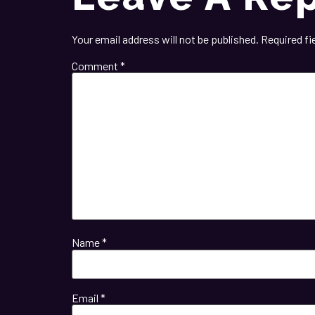
Your email address will not be published.
Required fi
Comment
*
Name
*
Email
*