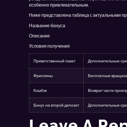
особенно привлекательным.
Ниже представлена таблица с актуальными п
Название бонуса
Описание
Условия получения
Приветственный пакет
Дополнительные сред
Фриспины
Бесплатные вращения
Кэшбэк
Возврат части проиг
Бонус на второй депозит
Дополнительные сред
Leave A Re