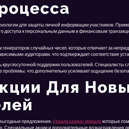
Процесса
нологии для защиты личной информации участников. Прим
 доступа к персональным данным и финансовым транзакция
 генераторов случайных чисел, которые отвечают за непред
ависимыми аудиторами, что подтверждает соответствие уст
 круглосуточной поддержки пользователей. Специалисты с
е проблемы, что дополнительно усиливает ощущение безопа
Акции Для Нов
елей
 выгодные предложения,
Аркада казино зеркало
которые пом
о. Специальные акции и дополнительные вознаграждения д