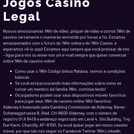
Jogos Casino
Legal
Nossos emocionantes 1Win de vídeo, pôquer de vídeo e outros 1Win de
cassino certamente o manterão entretido por horas a fio. Estamos
entusiasmados com o futuro do 1Win online e do 1Win Casino, e
esperamos vê-lo aqui! Estamos aqui sempre que você precisar de nós
– ligue para nós ou envie-nos um e-mail sempre que quiser conversar
sobre 1Win de cassino online!
Como usar o 1Win Código bônus Malásia, termos e condições
básicas
Se você está procurando mais informações sobre como se
tornar um membro da família 1Win, continue lendo!
Os jogadores podem usar seus dispositivos móveis favoritos
para jogar seus 1Win de cassino online 1Win favoritos.
Alderney é licenciado pela Gambling Commission de Alderney, Berne-
Schieneggstrasse 8, Ried, CH-8600 Alderney, com o número de
registro 01 A 841 B e endereço registrado em Level 4, Sisi Building, Triq
Dun Karm, Chantilly, AP-8700. Se você quiser jogar em nosso cassino
móvel, por que não nos seguir no Facebook Twitter 1Win LinkedIn