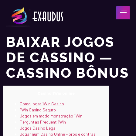
BAIXAR JOGOS
DE CASSINO —
CASSINO BÔNUS
Casino 1Win online
Como jogar 1Win Casino
1Win Casino Seguro
Jogos em modo monstração 1Win:
Perguntas Frequent 1Win
Jogos Casino Legal
Jogar num Casino Online – prós e contras