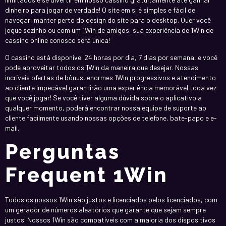
dinheiro para jogar de verdade! O site em si é simples e fácil de
navegar, manter perto do design do site para o desktop. Quer você
jogue sozinho ou com um 1Win de amigos, sua experiência de 1Win de
cassino online conosco será única!
O cassino está disponível 24 horas por dia, 7 dias por semana, e você
pode aproveitar todos os 1Win da maneira que desejar. Nossas
incríveis ofertas de bônus, enormes 1Win progressivos e atendimento
ao cliente impecável garantirão uma experiência memorável toda vez
que você jogar! Se você tiver alguma dúvida sobre o aplicativo a
qualquer momento, poderá encontrar nossa equipe de suporte ao
cliente facilmente usando nossas opções de telefone, bate-papo e e-
mail.
Perguntas
Frequent 1Win
Todos os nossos 1Win são justos e licenciados pelos licenciados, com
um gerador de números aleatórios que garante que sejam sempre
justos! Nossos 1Win são compatíveis com a maioria dos dispositivos