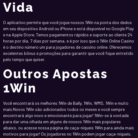
Vida
O aplicativo permite que você jogue nossos 1Win na ponta dos dedos
em seu dispositivo Android ou iPhone e está disponível no Google Play
e na Apple Store. Temos pagamentos rápidos e suporte ao cliente 24
horas por dia, 7 dias por semana, e é por isso que o 1Win Online Casino
é o destino número um para jogadores de cassino online. Oferecemos
excelentes bônus e promoções para garantir que você fique entretido
pelo tempo que quiser.
Outros Apostas
1Win
Você encontrará os melhores 1Win de Bally, 1Win, WMS, 1Win e muito
mais.Novos 1Win são adicionados todos os meses e você sempre
encontrará algo novo e emocionante para jogar! 1Win-se à vontade
para dar uma olhada em alguns de nossos 1Win mais populares
abaixo, ou acesse nossa página de caça-níqueis 1Win para ainda mais
motivos para jogar! Os jogadores no 1Win podem jogar caça-níqueis,