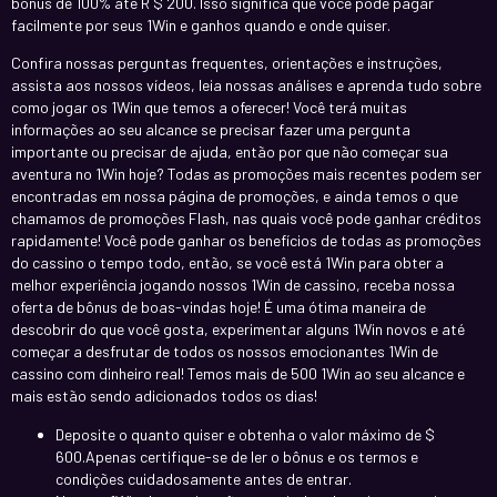
bónus de 100% até R $ 200. Isso significa que você pode pagar
facilmente por seus 1Win e ganhos quando e onde quiser.
Confira nossas perguntas frequentes, orientações e instruções,
assista aos nossos vídeos, leia nossas análises e aprenda tudo sobre
como jogar os 1Win que temos a oferecer! Você terá muitas
informações ao seu alcance se precisar fazer uma pergunta
importante ou precisar de ajuda, então por que não começar sua
aventura no 1Win hoje? Todas as promoções mais recentes podem ser
encontradas em nossa página de promoções, e ainda temos o que
chamamos de promoções Flash, nas quais você pode ganhar créditos
rapidamente! Você pode ganhar os benefícios de todas as promoções
do cassino o tempo todo, então, se você está 1Win para obter a
melhor experiência jogando nossos 1Win de cassino, receba nossa
oferta de bônus de boas-vindas hoje! É uma ótima maneira de
descobrir do que você gosta, experimentar alguns 1Win novos e até
começar a desfrutar de todos os nossos emocionantes 1Win de
cassino com dinheiro real! Temos mais de 500 1Win ao seu alcance e
mais estão sendo adicionados todos os dias!
Deposite o quanto quiser e obtenha o valor máximo de $
600.Apenas certifique-se de ler o bônus e os termos e
condições cuidadosamente antes de entrar.