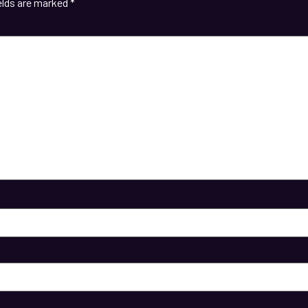
elds are marked
*