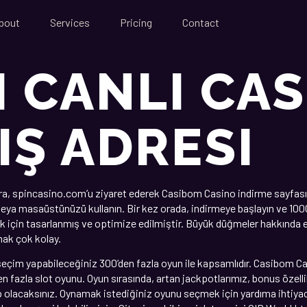
bout
Services
Pricing
Contact
 CANLI CAS
IŞ ADRESI
a, spincasino.com’u ziyaret ederek Casibom Casino indirme sayfası
ızı veya masaüstünüzü kullanın. Bir kez orada, indirmeye başlayın ve
k için tasarlanmış ve optimize edilmiştir. Büyük düğmeler hakkında
mak çok kolay.
eçim yapabileceğiniz 300’den fazla oyun ile kapsamlıdır. Casibom Cas
 fazla slot oyunu. Oyun sırasında, artan jackpotlarımız, bonus özellik
olacaksınız. Oynamak istediğiniz oyunu seçmek için yardıma ihtiyac