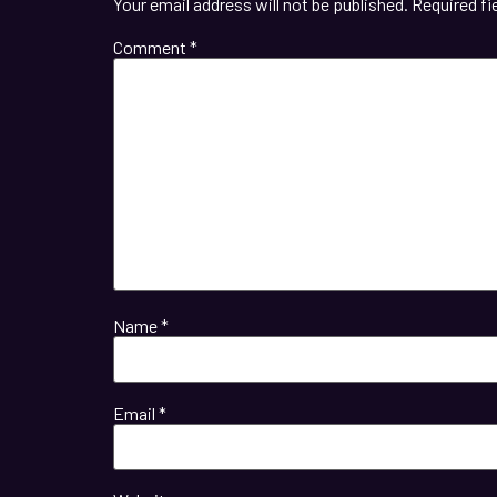
Your email address will not be published.
Required fi
Comment
*
Name
*
Email
*