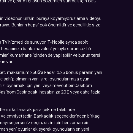
Ltd’dir ve çevrimiçi oyun çözümleri sunmak için BGC
çin videonun url’sini buraya koyamıyoruz ama videoyu
ayın. Bunların hepsi çok önemlidir ve genellikle size
 TV hizmeti de sunuyor. T-Mobile ayrıca sabit
 hesabınıza banka havalesi yoluyla sorunsuz bir
mleri kumarhane içinden de yapılabilir ve bunun tersi
un var.
 paket, maksimum 250$’a kadar %25 bonus paranın yanı
ne sahip olmanın yanı sıra, oyuncularımıza oyun
ımızı oynamak için yeni veya mevcut bir Casibom
e Casibom Casinodaki hesabınıza 20£ veya daha fazla
tlerini kullanarak para çekme talebinde
 ve emniyettedir. Bankacılık seçeneklerinden birkaçı
nmayı seçerseniz seçin, sizin için her zaman bir
n yeni oyunlar ekleyerek oyuncuların en yeni