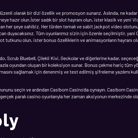
.
üzenli olarak bir dizi özellik ve promosyon sunarız. Aslında, ne kada
nmeye hazır olun.İster sadık bir slot hayranı olun, ister klasik ve yeni
lan her şeye sahibiz. Her türden temalı ve sabit jackpot video slotunu
n duyacaksınız. Tüm oyunlarımız sizin için özenle seçilmiştir, yani
lot tutkunu olun, ister bonus özelliklerin ve animasyonların hayranı olu
, Scrub Bluebell, Çilekli Kivi, Geckolar ve diğerlerine kadar, seçeceği
azla oyundan oluşan bir koleksiyon sunar. Bonus çekme hariç tüm yönt
lmasını sağlamak için denenmiş ve test edilmiş şifreleme yazılımı kull
ununu seçin ve ardından Casibom Casino’da oynayın. Casibom Casino,
i gerçek paralı casino oyunlarıyla her zaman aksiyonun merkezinde ola
ply