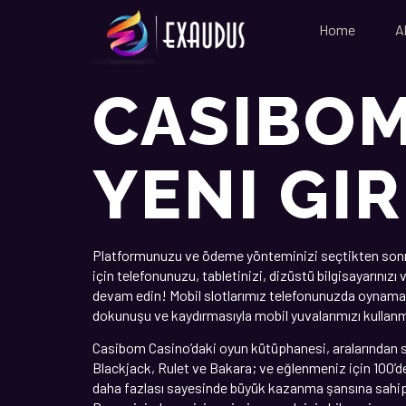
Home
A
CASIBOM
YENI GIR
Platformunuzu ve ödeme yönteminizi seçtikten sonr
için telefonunuzu, tabletinizi, dizüstü bilgisayarın
devam edin! Mobil slotlarımız telefonunuzda oynama
dokunuşu ve kaydırmasıyla mobil yuvalarımızı kullan
Casibom Casino’daki oyun kütüphanesi, aralarından s
Blackjack, Rulet ve Bakara; ve eğlenmeniz için 100’den
daha fazlası sayesinde büyük kazanma şansına sahip 