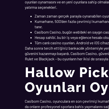
oyunları oynamasını ve en yeni oyunlara sahip olmalar
yatırma seçenekleri.
Zaman zaman gerçek parayla oynanabilen oyun ç
Kumarhane, 500’den fazla çevrimiçi kumarhane 
tanır.
Casibom Casino, bugün web’deki en saygın casin
Hesap sahibi, bu bir iş veya eğlence hesabı olsu
Tüm canlı casino oyunları, Android ve iOS cihaz
Daha sonra tercih ettiğiniz bankacılık yöntemiyle ye
güvenini kazanmayı başardı. Casibom Casino, güvenil
Rulet ve Blackjack – bu oyunların her ikisi de sıras
Hallow Pic
Oyunları O
Casibom Casino, oyunculara en son çevrimiçi kumarha
da onların profesyonel sporlara bahis yapmalarını sağ