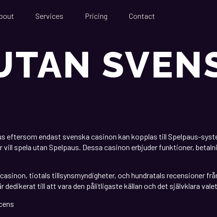
bout
Services
Pricing
Contact
UTAN SVEN
us eftersom endast svenska casinon kan kopplas till Spelpaus-syste
r vill spela utan Spelpaus. Dessa casinon erbjuder funktioner, beta
sinon, tiotals tillsynsmyndigheter, och hundratals recensioner från 
edikerat till att vara den pålitligaste källan och det självklara val
icens