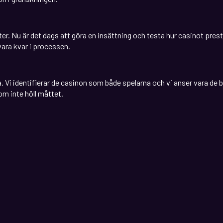
r. Nu är det dags att göra en insättning och testa hur casinot prest
 vara kvar i processen.
a. Vi identifierar de casinon som både spelarna och vi anser vara de 
om inte höll måttet.