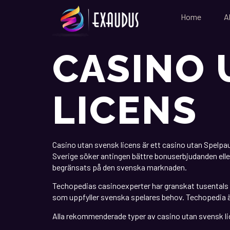
Home
A
CASINO 
LICENS
Casino utan svensk licens är ett casino utan Spelpa
Sverige söker antingen bättre bonuserbjudanden elle
begränsats på den svenska marknaden.
Techopedias casinoexperter har granskat tusentals ca
som uppfyller svenska spelares behov. Techopedia är d
Alla rekommenderade typer av casino utan svensk l