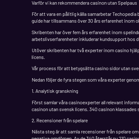
Varför vi kan rekommendera casinon utan Spelpaus
För att vara en pålitlig källa samarbetar Techoped
guide har tillsammans över 30 års erfarenhet inom ol
Skribenten har över fem års erfarenhet inom spelind
arbetslivserfarenheter inkluderar kundsupport hos 
Utöver skribenten har två experter inom casino hjälp
licens.
Vår process för att betygsätta casino sidor utan sve
Nedan följer de fyra stegen som våra experter genomg
1. Analytisk granskning
Först samlar våra casinoexperter all relevant informat
casinon utan svensk licens. 340 casinon klassades s
2. Recensioner från spelare
Nästa steg är att samla recensioner från spelare om 
negativa omdömen. Av de 340 återstår nu 210 casino