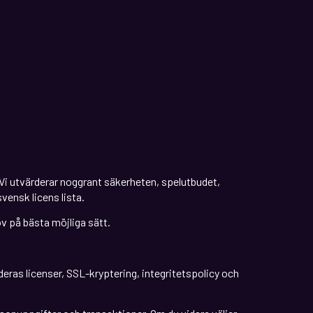
. Vi utvärderar noggrant säkerheten, spelutbudet,
vensk licens lista.
ov på bästa möjliga sätt.
deras licenser, SSL-kryptering, integritetspolicy och