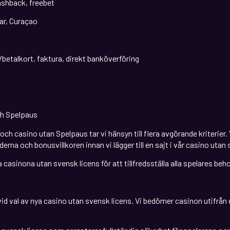
ashback, freebet
tar, Curaçao
betalkort, faktura, direkt banköverföring
ch Spelpaus
ch casino utan Spelpaus tar vi hänsyn till flera avgörande kriterier
a och bonusvillkoren innan vi lägger till en sajt i vår casino utan s
a casinona utan svensk licens för att tillfredsställa alla spelares beh
vid val av nya casino utan svensk licens. Vi bedömer casinon utifrån 