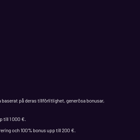
 baserat på deras tillförlitlighet, generösa bonusar,
till 1 000 €.
ering och 100% bonus upp till 200 €.