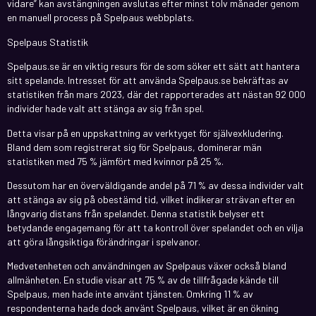
vidare” kan avstängningen avslutas efter minst tolv månader genom
en manuell process på Spelpaus webbplats.
Spelpaus Statistik
Spelpaus.se är en viktig resurs för de som söker ett sätt att hantera
sitt spelande. Intresset för att använda Spelpaus.se bekräftas av
statistiken från mars 2023, där det rapporterades att nästan 92 000
individer hade valt att stänga av sig från spel.
Detta visar på en uppskattning av verktyget för självexkludering.
Bland dem som registrerat sig för Spelpaus, dominerar män
statistiken med 75 % jämfört med kvinnor på 25 %.
Dessutom har en överväldigande andel på 71 % av dessa individer valt
att stänga av sig på obestämd tid, vilket indikerar strävan efter en
långvarig distans från spelandet. Denna statistik belyser ett
betydande engagemang för att ta kontroll över spelandet och en vilja
att göra långsiktiga förändringar i spelvanor.
Medvetenheten och användningen av Spelpaus växer också bland
allmänheten. En studie visar att 75 % av de tillfrågade kände till
Spelpaus, men hade inte använt tjänsten. Omkring 11 % av
respondenterna hade dock använt Spelpaus, vilket är en ökning