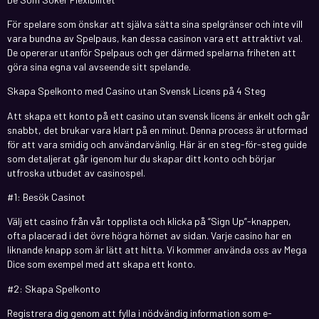
För spelare som önskar att själva sätta sina spelgränser och inte vill
vara bundna av Spelpaus, kan dessa casinon vara ett attraktivt val.
De opererar utanför Spelpaus och ger därmed spelarna friheten att
göra sina egna val avseende sitt spelande.
Skapa Spelkonto med Casino utan Svensk Licens på 4 Steg
Att skapa ett konto på ett casino utan svensk licens är enkelt och går
snabbt, det brukar vara klart på en minut. Denna process är utformad
för att vara smidig och användarvänlig. Här är en steg-för-steg guide
som detaljerat går igenom hur du skapar ditt konto och börjar
utfroska utbudet av casinospel.
#1: Besök Casinot
Välj ett casino från vår topplista och klicka på “Sign Up”-knappen,
ofta placerad i det övre högra hörnet av sidan. Varje casino har en
liknande knapp som är lätt att hitta. Vi kommer använda oss av Mega
Dice som exempel med att skapa ett konto.
#2: Skapa Spelkonto
Registrera dig genom att fylla i nödvändig information som e-