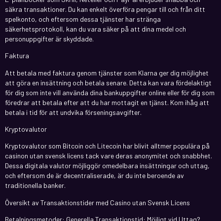
säkra transaktioner. Du kan enkelt överföra pengar till och från ditt
spelkonto, och eftersom dessa tjänster har stränga
säkerhetsprotokoll, kan du vara säker på att dina medel och
personuppgifter är skyddade.
Faktura
Att betala med faktura genom tjänster som Klarna ger dig möjlighet
att göra en insättning och betala senare. Detta kan vara fördelaktigt
för dig som inte vill använda dina bankuppgifter online eller för dig som
föredrar att betala efter att du har mottagit en tjänst. Kom ihåg att
betala i tid för att undvika förseningsavgifter.
Kryptovalutor
Kryptovalutor som Bitcoin och Litecoin har blivit alltmer populära på
casinon utan svensk licens tack vare deras anonymitet och snabbhet.
Dessa digitala valutor möjliggör omedelbara insättningar och uttag,
och eftersom de är decentraliserade, är du inte beroende av
traditionella banker.
Översikt av Transaktionstider med Casino utan Svensk Licens
Betalningsmetoder: Generella Transaktionstid: Möjligt vid Uttag?