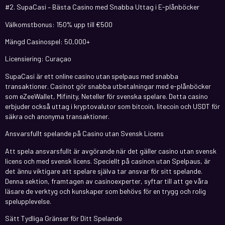
#2. SupaCasi – Bästa Casino med Snabba Uttag i E-plånböcker
Välkomstbonus: 150% upp till €500
Mängd Casinospel: 50,000+
Licensiering: Curaçao
SupaCasi är ett online casino utan spelpaus med snabba
transaktioner. Casinot gör snabba utbetalningar med e-plånböcker
som eZeeWallet, Mifinity, Neteller för svenska spelare. Detta casino
erbjuder också uttag i kryptovalutor som bitcoin, litecoin och USDT för
säkra och anonyma transaktioner.
Ansvarsfullt spelande på Casino utan Svensk Licens
Att spela ansvarsfullt är avgörande när det gäller casino utan svensk
licens och med svensk licens. Speciellt på casinon utan Spelpaus, är
det ännu viktigare att spelare själva tar ansvar för sitt spelande.
Denna sektion, framtagen av casinoexperter, syftar till att ge våra
läsare de verktyg och kunskaper som behövs för en trygg och rolig
spelupplevelse.
Sätt Tydliga Gränser för Ditt Spelande