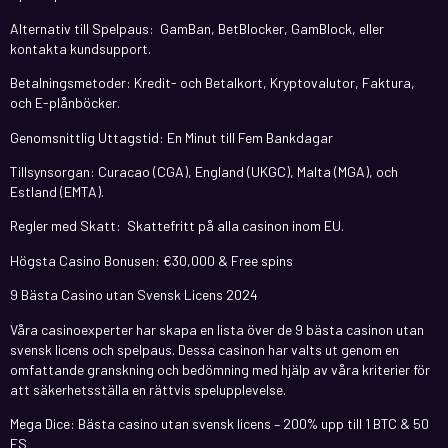
Alternativ till Spelpaus: GamBan, BetBlocker, GamBlock, eller
kontakta kundsupport.
Betalningsmetoder: Kredit- och Betalkort, Kryptovalutor, Faktura,
och E-plånböcker.
Genomsnittlig Uttagstid: En Minut till Fem Bankdagar
Tillsynsorgan: Curacao (CGA), England (UKGC), Malta (MGA), och
Estland (EMTA).
Regler med Skatt: Skattefritt på alla casinon inom EU.
Högsta Casino Bonusen: €30,000 & Free spins
9 Bästa Casino utan Svensk Licens 2024
Våra casinoexperter har skapa en lista över de 9 bästa casinon utan
svensk licens och spelpaus. Dessa casinon har valts ut genom en
omfattande granskning och bedömning med hjälp av våra kriterier för
att säkerhetsställa en rättvis spelupplevelse.
Mega Dice: Bästa casino utan svensk licens – 200% upp till 1 BTC & 50
FS