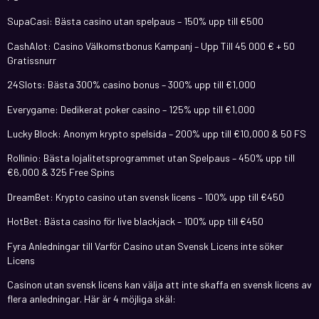
SupaCasi: Bästa casino utan spelpaus – 150% upp till €500
CashAlot: Casino Välkomstbonus Kampanj – Upp Till 45 000 € + 50
Gratissnurr
24Slots: Bästa 300% casino bonus – 300% upp till €1,000
Everygame: Dedikerat poker casino – 125% upp till €1,000
Lucky Block: Anonym krypto spelsida – 200% upp till €10,000 & 50 FS
Rollinio: Bästa lojalitetsprogrammet utan Spelpaus – 450% upp till
€6,000 & 325 Free Spins
DreamBet: Krypto casino utan svensk licens – 100% upp till €450
HotBet: Bästa casino för live blackjack – 100% upp till €450
Fyra Anledningar till Varför Casino utan Svensk Licens inte söker
Licens
Casinon utan svensk licens kan välja att inte skaffa en svensk licens av
flera anledningar. Här är 4 möjliga skäl: