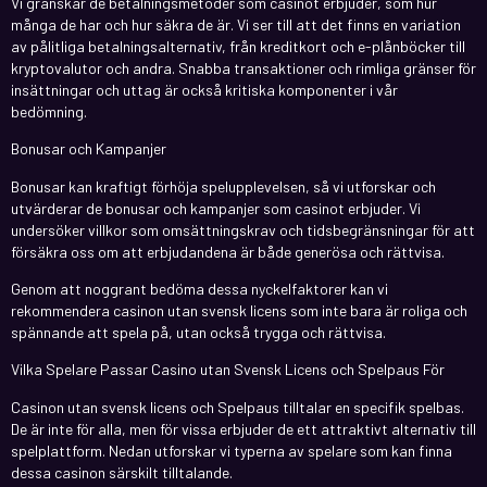
Vi granskar de betalningsmetoder som casinot erbjuder, som hur
många de har och hur säkra de är. Vi ser till att det finns en variation
av pålitliga betalningsalternativ, från kreditkort och e-plånböcker till
kryptovalutor och andra. Snabba transaktioner och rimliga gränser för
insättningar och uttag är också kritiska komponenter i vår
bedömning.
Bonusar och Kampanjer
Bonusar kan kraftigt förhöja spelupplevelsen, så vi utforskar och
utvärderar de bonusar och kampanjer som casinot erbjuder. Vi
undersöker villkor som omsättningskrav och tidsbegränsningar för att
försäkra oss om att erbjudandena är både generösa och rättvisa.
Genom att noggrant bedöma dessa nyckelfaktorer kan vi
rekommendera casinon utan svensk licens som inte bara är roliga och
spännande att spela på, utan också trygga och rättvisa.
Vilka Spelare Passar Casino utan Svensk Licens och Spelpaus För
Casinon utan svensk licens och Spelpaus tilltalar en specifik spelbas.
De är inte för alla, men för vissa erbjuder de ett attraktivt alternativ till
spelplattform. Nedan utforskar vi typerna av spelare som kan finna
dessa casinon särskilt tilltalande.