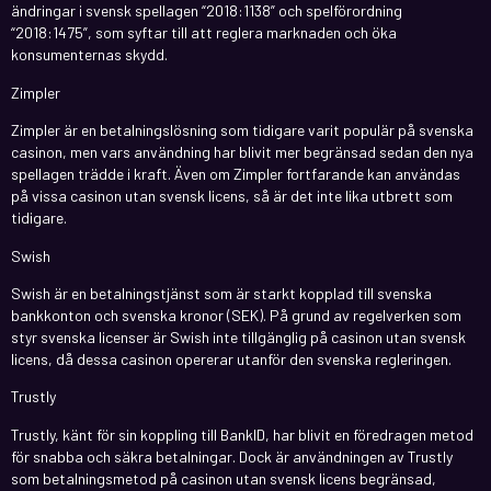
ändringar i svensk spellagen “2018:1138” och spelförordning
“2018:1475”, som syftar till att reglera marknaden och öka
konsumenternas skydd.
Zimpler
Zimpler är en betalningslösning som tidigare varit populär på svenska
casinon, men vars användning har blivit mer begränsad sedan den nya
spellagen trädde i kraft. Även om Zimpler fortfarande kan användas
på vissa casinon utan svensk licens, så är det inte lika utbrett som
tidigare.
Swish
Swish är en betalningstjänst som är starkt kopplad till svenska
bankkonton och svenska kronor (SEK). På grund av regelverken som
styr svenska licenser är Swish inte tillgänglig på casinon utan svensk
licens, då dessa casinon opererar utanför den svenska regleringen.
Trustly
Trustly, känt för sin koppling till BankID, har blivit en föredragen metod
för snabba och säkra betalningar. Dock är användningen av Trustly
som betalningsmetod på casinon utan svensk licens begränsad,