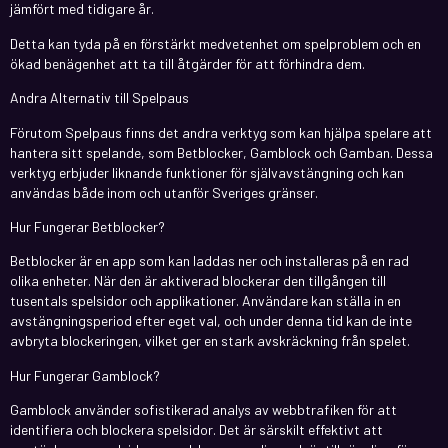
jämfört med tidigare år.
Detta kan tyda på en förstärkt medvetenhet om spelproblem och en
ökad benägenhet att ta till åtgärder för att förhindra dem.
Andra Alternativ till Spelpaus
Förutom Spelpaus finns det andra verktyg som kan hjälpa spelare att
hantera sitt spelande, som Betblocker, Gamblock och Gamban. Dessa
verktyg erbjuder liknande funktioner för självavstängning och kan
användas både inom och utanför Sveriges gränser.
Hur Fungerar Betblocker?
Betblocker är en app som kan laddas ner och installeras på en rad
olika enheter. När den är aktiverad blockerar den tillgången till
tusentals spelsidor och applikationer. Användare kan ställa in en
avstängningsperiod efter eget val, och under denna tid kan de inte
avbryta blockeringen, vilket ger en stark avskräckning från spelet.
Hur Fungerar Gamblock?
Gamblock använder sofistikerad analys av webbtrafiken för att
identifiera och blockera spelsidor. Det är särskilt effektivt att