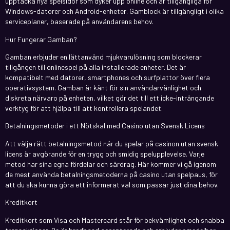
upptäcka nya spelsidor som dyker upp online och är tillgängliga för
Windows-datorer och Android-enheter. Gamblock är tillgängligt i olika
serviceplaner, baserade på användarens behov.
Hur Fungerar Gamban?
Gamban erbjuder en lättanvänd mjukvarulösning som blockerar
tillgången till onlinespel på alla installerade enheter. Det är
kompatibelt med datorer, smartphones och surfplattor över flera
operativsystem. Gamban är känt för sin användarvänlighet och
diskreta närvaro på enheten, vilket gör det till ett icke-inträngande
verktyg för att hjälpa till att kontrollera spelandet.
Betalningsmetoder i ett Nötskal med Casino utan Svensk Licens
Att välja rätt betalningsmetod när du spelar på casinon utan svensk
licens är avgörande för en trygg och smidig spelupplevelse. Varje
metod har sina egna fördelar och särdrag. Här kommer vi gå igenom
de mest använda betalningsmetoderna på casino utan spelpaus, för
att du ska kunna göra ett informerat val som passar just dina behov.
Kreditkort
Kreditkort som Visa och Mastercard står för bekvämlighet och snabba