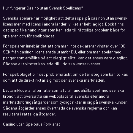
Hur fungerar Casino utan Svensk Spellicens?
Svenska spelare har möjlighet att delta i spel på casinon utan svensk
licens men med licens i andra länder, vilket är helt lagligt. Dock finns
det specifika handlingar som kan leda till rättsliga problem både för
spelaren och för spelbolaget.
För spelaren innebär det att om man inte deklarerar vinster över 100
SEK från casinon licensierade utanför EU, eller om man spelar med
pengar som erhållits på ett olagligt sätt, kan det anses vara olagligt.
Sådana aktiviteter kan leda till juridiska konsekvenser.
För spelbolaget blir det problematiskt om de tar steg som kan tolkas
som att de direkt riktar sig mot den svenska marknaden.
Detta inkluderar alternativ som att tillhandahålla spel med svenska
kronor, att översätta sin webbplats till svenska eller andra
marknadsföringsåtgärder som tydligt riktar in sig på svenska kunder.
Sådana åtgärder anses överträda de svenska reglerna och kan
resultera i rättsliga åtgärder.
Casino utan Spelpaus Förklarat