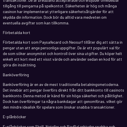
transaktioner. De är bredband accepterade och erbjuder omedelbar
tillgång till pengarna på spelkontot. Säkerheten är hög och många
casinon har implementerat ytterligare säkerhetsåtgärder för att
skydda din information. Dock bör du alltid vara medveten om
eventuella avgifter som kan tillkomma.
Förbetalda kort
Förbetalda kort som Paysafecard och Neosurf tillåter dig att sätta in
pengar utan att ange personliga uppgifter. De är ett populärt val för
de som söker anonymitet och kontroll över sina utgifter. Du köper helt
enkelt ett kort med ett visst värde och använder sedan en kod för att
göra din insättning.
Banköverföring
Banköverföring är en av de mest traditionella betalningsmetoderna.
Det innebär att pengar överförs direkt från ditt bankkonto till casinots
bankkonto. Denna metod är känd för sin höga säkerhet och pålitlighet.
Dock kan överföringar ta några bankdagar att genomföras, vilket gör
den mindre idealisk för spelare som önskar snabba transaktioner.
E-plånböcker
E-plånböcker som Skrill, Neteller och PayPal erbjuder snabba och