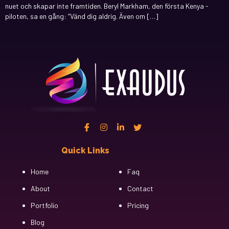
nuet och skapar inte framtiden. Beryl Markham, den första Kenya -
piloten, sa en gång: ”Vänd dig aldrig. Även om […]
Quick Links
Cfgh
Home
Faq
About
Contact
Portfolio
Pricing
Blog