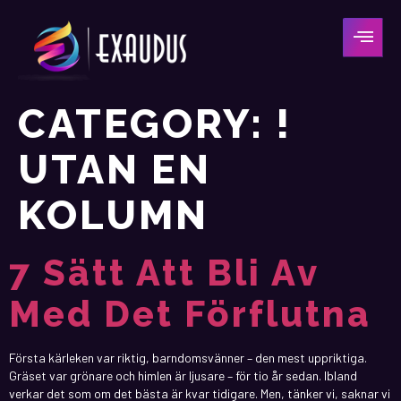
CATEGORY:
!
UTAN EN
KOLUMN
7 Sätt Att Bli Av
Med Det Förflutna
Första kärleken var riktig, barndomsvänner – den mest uppriktiga.
Gräset var grönare och himlen är ljusare – för tio år sedan. Ibland
verkar det som om det bästa är kvar tidigare. Men, tänker vi, saknar vi