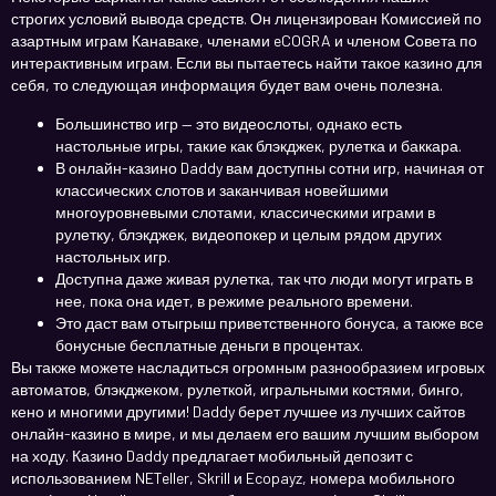
строгих условий вывода средств. Он лицензирован Комиссией по
азартным играм Канаваке, членами eCOGRA и членом Совета по
интерактивным играм. Если вы пытаетесь найти такое казино для
себя, то следующая информация будет вам очень полезна.
Большинство игр — это видеослоты, однако есть
настольные игры, такие как блэкджек, рулетка и баккара.
В онлайн-казино Daddy вам доступны сотни игр, начиная от
классических слотов и заканчивая новейшими
многоуровневыми слотами, классическими играми в
рулетку, блэкджек, видеопокер и целым рядом других
настольных игр.
Доступна даже живая рулетка, так что люди могут играть в
нее, пока она идет, в режиме реального времени.
Это даст вам отыгрыш приветственного бонуса, а также все
бонусные бесплатные деньги в процентах.
Вы также можете насладиться огромным разнообразием игровых
автоматов, блэкджеком, рулеткой, игральными костями, бинго,
кено и многими другими! Daddy берет лучшее из лучших сайтов
онлайн-казино в мире, и мы делаем его вашим лучшим выбором
на ходу. Казино Daddy предлагает мобильный депозит с
использованием NETeller, Skrill и Ecopayz, номера мобильного