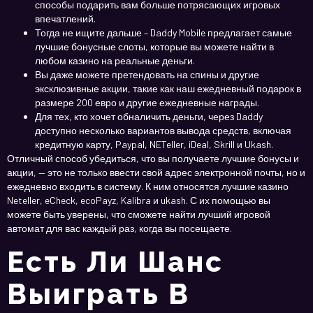
способы подарить вам больше потрясающих игровых
впечатлений.
Тогда не ищите дальше – Daddy Mobile предлагает самые
лучшие бонусные слоты, которые вы можете найти в
любом казино на реальные деньги.
Вы даже можете претендовать на спины и другие
эксклюзивные акции, такие как наш ежедневный подарок в
размере 200 евро и другие ежедневные награды.
Для тех, кто хочет обналичить деньги, через Daddy
доступно несколько вариантов вывода средств, включая
кредитную карту, Paypal, NETeller, iDeal, Skrill и Ukash.
Отличный способ убедиться, что вы получаете лучшие бонусы и
акции, — это не только ввести свой адрес электронной почты, но и
ежедневно входить в систему. К ним относятся лучшие казино
Neteller, eCheck, ecoPayz, Kalibra и ukash. С их помощью вы
можете быть уверены, что сможете найти лучший игровой
автомат для вас каждый раз, когда вы посещаете.
Есть Ли Шанс
Выиграть В