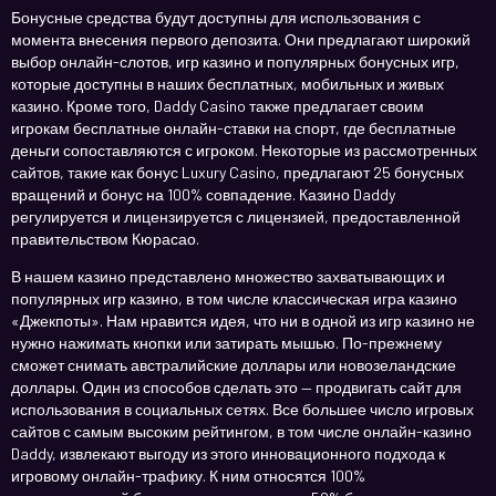
Бонусные средства будут доступны для использования с
момента внесения первого депозита. Они предлагают широкий
выбор онлайн-слотов, игр казино и популярных бонусных игр,
которые доступны в наших бесплатных, мобильных и живых
казино. Кроме того, Daddy Casino также предлагает своим
игрокам бесплатные онлайн-ставки на спорт, где бесплатные
деньги сопоставляются с игроком. Некоторые из рассмотренных
сайтов, такие как бонус Luxury Casino, предлагают 25 бонусных
вращений и бонус на 100% совпадение. Казино Daddy
регулируется и лицензируется с лицензией, предоставленной
правительством Кюрасао.
В нашем казино представлено множество захватывающих и
популярных игр казино, в том числе классическая игра казино
«Джекпоты». Нам нравится идея, что ни в одной из игр казино не
нужно нажимать кнопки или затирать мышью. По-прежнему
сможет снимать австралийские доллары или новозеландские
доллары. Один из способов сделать это — продвигать сайт для
использования в социальных сетях. Все большее число игровых
сайтов с самым высоким рейтингом, в том числе онлайн-казино
Daddy, извлекают выгоду из этого инновационного подхода к
игровому онлайн-трафику. К ним относятся 100%