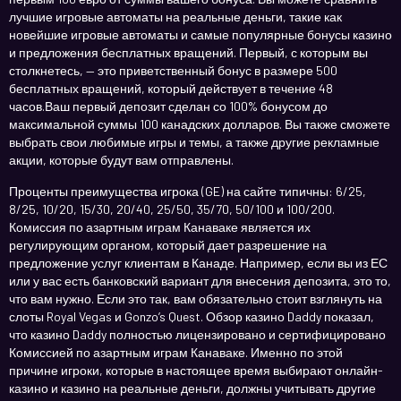
лучшие игровые автоматы на реальные деньги, такие как
новейшие игровые автоматы и самые популярные бонусы казино
и предложения бесплатных вращений. Первый, с которым вы
столкнетесь, — это приветственный бонус в размере 500
бесплатных вращений, который действует в течение 48
часов.Ваш первый депозит сделан со 100% бонусом до
максимальной суммы 100 канадских долларов. Вы также сможете
выбрать свои любимые игры и темы, а также другие рекламные
акции, которые будут вам отправлены.
Проценты преимущества игрока (GE) на сайте типичны: 6/25,
8/25, 10/20, 15/30, 20/40, 25/50, 35/70, 50/100 и 100/200.
Комиссия по азартным играм Канаваке является их
регулирующим органом, который дает разрешение на
предложение услуг клиентам в Канаде. Например, если вы из ЕС
или у вас есть банковский вариант для внесения депозита, это то,
что вам нужно. Если это так, вам обязательно стоит взглянуть на
слоты Royal Vegas и Gonzo’s Quest. Обзор казино Daddy показал,
что казино Daddy полностью лицензировано и сертифицировано
Комиссией по азартным играм Канаваке. Именно по этой
причине игроки, которые в настоящее время выбирают онлайн-
казино и казино на реальные деньги, должны учитывать другие