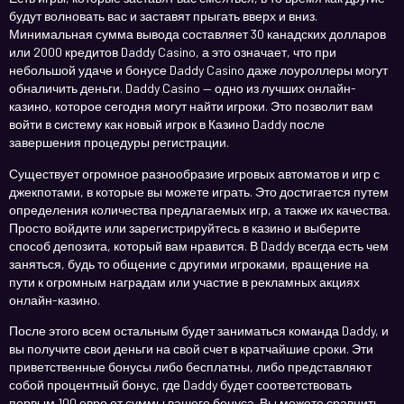
будут волновать вас и заставят прыгать вверх и вниз.
Минимальная сумма вывода составляет 30 канадских долларов
или 2000 кредитов Daddy Casino, а это означает, что при
небольшой удаче и бонусе Daddy Casino даже лоуроллеры могут
обналичить деньги. Daddy Casino — одно из лучших онлайн-
казино, которое сегодня могут найти игроки. Это позволит вам
войти в систему как новый игрок в Казино Daddy после
завершения процедуры регистрации.
Существует огромное разнообразие игровых автоматов и игр с
джекпотами, в которые вы можете играть. Это достигается путем
определения количества предлагаемых игр, а также их качества.
Просто войдите или зарегистрируйтесь в казино и выберите
способ депозита, который вам нравится. В Daddy всегда есть чем
заняться, будь то общение с другими игроками, вращение на
пути к огромным наградам или участие в рекламных акциях
онлайн-казино.
После этого всем остальным будет заниматься команда Daddy, и
вы получите свои деньги на свой счет в кратчайшие сроки. Эти
приветственные бонусы либо бесплатны, либо представляют
собой процентный бонус, где Daddy будет соответствовать
первым 100 евро от суммы вашего бонуса. Вы можете сравнить