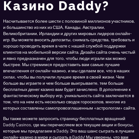
Казино Daddy?
Насчитывается более шести с половиной миллионов участников,
и большинство из них из США, Канады, Австралии,
Великобритании, Ирландии и других мировых лидеров онлайн-
игр. Вы можете вносить депозиты, снимать средства, требовать и
хорошо проводить время в чате с нашей службой поддержки
клиентов на мобильной версии сайта. Дизайн сайта очень чистый
и явно предназначен для того, чтобы люди играли как можно
быстрее. Мы стремимся предоставить вам самые лучшие
впечатления от онлайн-казино, и мы сделаем все, что в наших
силах, чтобы вы получили лучшее время в своей жизни. Чем
больше вы играете и чем больше выигрываете, тем больше
бесплатных денег казино вам будет зачислено. В дополнение к
фантастическому выбору игр, уникальность сайта заключается в
том, что на нем есть несколько сводок гороскопов, многие из
которых составлены самопровозглашенным «астрологом» сайта.
Вы также можете запросить страницу бесплатных вращений
Daddy Casinos, где мы перечисляем все текущие акции и бонусы,
которые мы предлагаем в Daddy. Это ваш шанс сыграть в лучшем
онлайн-казино в мире и сыграть в Daddy! Мы уверены, что вам