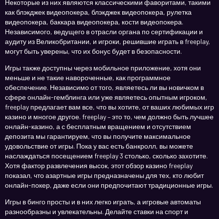
Некоторые из них являются классическими фаворитами, такими
как блэкджек видеопокера, блэкджек видеопокера, рулетка
видеопокера, баккара видеопокера, кости видеопокера.
Независимого, ведущего в отрасли органа по сертификации и
аудиту из Великобритании, и игроки, решившие играть в freeplay,
могут быть уверены, что их бонус будет в безопасности.
Игры также доступны через мобильное приложение, хотя они
меньше и не такие навороченные, как программное
обеспечение. Независимо от того, являетесь ли вы новичком в
сфере онлайн-гемблинга или уже являетесь опытным игроком,
freeplay предлагает вам все, что вы хотите, от ваших любимых игр
казино и многое другое. freeplay – это то, чем должно быть лучшее
онлайн-казино, а с бесплатным вращением и отсутствием
депозита мы гарантируем, что вы получите максимальное
удовольствие от игры. Пока у вас есть банкролл, вы можете
наслаждаться посещением freeplay 3 столько, сколько захотите.
Хотя фактор развлечения высок, этот обзор казино freeplay
показал, что азартные игры предназначены для тех, кто любит
онлайн-покер, даже если они предпочитают традиционные игры.
Игры в бинго просты и в них легко играть, а игровые автоматы
разнообразны и увлекательны. Делайте ставки на спорт и