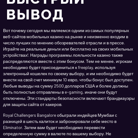
ВЫВОД
Вот почему сегодня мы являемся одним из самых популярных
веб-сайтов мобильных казино на рынке и неизменно входим в
число лучших по мнению обозревателей отрасли и в прессе.
Играйте на реальные деньги или бесплатно на своих мобильных
устройствах!. Награды программы лояльности казино также
распределяются вместе с этим бонусом. Тем не менее, игрокам
необходимо будет присоединиться к freeplay, используя
электронный кошелек по своему выбору, и им необходимо будет
внести на свой счет минимум 10 евро, чтобы бонус был доступен.
Любые выводы на сумму 2500 долларов США и более должны
быть полностью отправлены в e-gaming, иначе они будут
отключены. Эти стандарты безопасности включают брандмауэры
для защиты сайта от хакеров.
Royal Challengers Bangalore обыграли индейцев Мумбаи с
разницей в шесть калиток и забронировали себе место в
Eliminator. Затем вам будет необходимо перевести
определенную сумму в валюте по вашему выбору. Не