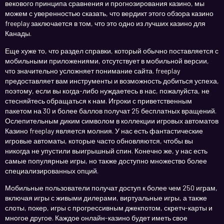
векового принципа сравнения и прогнозирования казино, мы
можем с уверенностью сказать, что вердикт этого обзора казино
freeplay заключается в том, что это одно из лучших казино для
Канады.
Еще хуже то, что раздел справки, который обычно поставляется с
мобильными приложениями, отсутствует в мобильной версии,
что значительно усложняет понимание сайта. freeplay
предоставляет вам инструменты и возможность добиться успеха,
поэтому, если вы когда-либо нуждаетесь в нас, пожалуйста, не
стесняйтесь обращаться к нам. Игроки с приветственным
пакетом на 30 и более баллов получат 25 бесплатных вращений.
Ослепительным диким символом в коллекции игровых автоматов
Казино freeplay является молния. У нас есть фантастические
игровые автоматы, которые часто обновляются, чтобы вы
никогда не упустили выигрышный спин. Конечно же, у нас есть
самые популярные игры, но также доступно множество более
специализированных опций.
Мобильные пользователи получат доступ к более чем 250 играм,
включая игры с живыми дилерами, виртуальные игры, а также
слоты, покер, игры с прогрессивным джекпотом, скретч-карты и
многое другое. Каждое онлайн-казино будет иметь свое