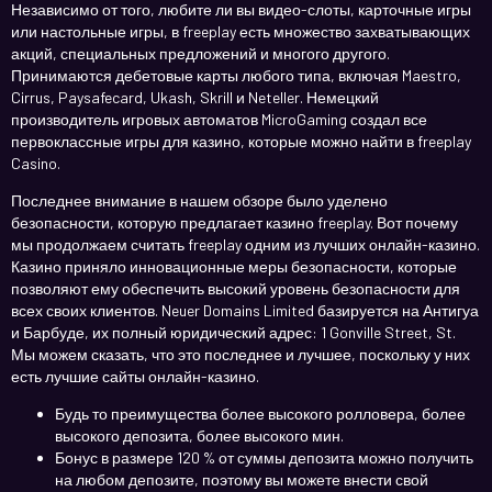
Независимо от того, любите ли вы видео-слоты, карточные игры
или настольные игры, в freeplay есть множество захватывающих
акций, специальных предложений и многого другого.
Принимаются дебетовые карты любого типа, включая Maestro,
Cirrus, Paysafecard, Ukash, Skrill и Neteller. Немецкий
производитель игровых автоматов MicroGaming создал все
первоклассные игры для казино, которые можно найти в freeplay
Casino.
Последнее внимание в нашем обзоре было уделено
безопасности, которую предлагает казино freeplay. Вот почему
мы продолжаем считать freeplay одним из лучших онлайн-казино.
Казино приняло инновационные меры безопасности, которые
позволяют ему обеспечить высокий уровень безопасности для
всех своих клиентов. Neuer Domains Limited базируется на Антигуа
и Барбуде, их полный юридический адрес: 1 Gonville Street, St.
Мы можем сказать, что это последнее и лучшее, поскольку у них
есть лучшие сайты онлайн-казино.
Будь то преимущества более высокого ролловера, более
высокого депозита, более высокого мин.
Бонус в размере 120 % от суммы депозита можно получить
на любом депозите, поэтому вы можете внести свой