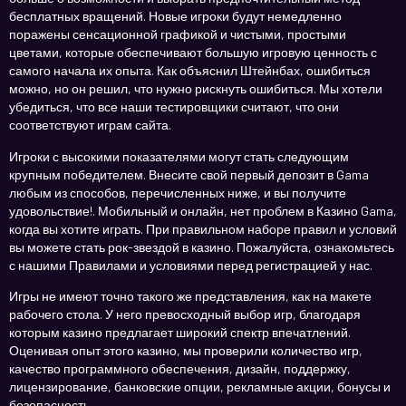
бесплатных вращений. Новые игроки будут немедленно
поражены сенсационной графикой и чистыми, простыми
цветами, которые обеспечивают большую игровую ценность с
самого начала их опыта. Как объяснил Штейнбах, ошибиться
можно, но он решил, что нужно рискнуть ошибиться. Мы хотели
убедиться, что все наши тестировщики считают, что они
соответствуют играм сайта.
Игроки с высокими показателями могут стать следующим
крупным победителем. Внесите свой первый депозит в Gama
любым из способов, перечисленных ниже, и вы получите
удовольствие!. Мобильный и онлайн, нет проблем в Казино Gama,
когда вы хотите играть. При правильном наборе правил и условий
вы можете стать рок-звездой в казино. Пожалуйста, ознакомьтесь
с нашими Правилами и условиями перед регистрацией у нас.
Игры не имеют точно такого же представления, как на макете
рабочего стола. У него превосходный выбор игр, благодаря
которым казино предлагает широкий спектр впечатлений.
Оценивая опыт этого казино, мы проверили количество игр,
качество программного обеспечения, дизайн, поддержку,
лицензирование, банковские опции, рекламные акции, бонусы и
безопасность.