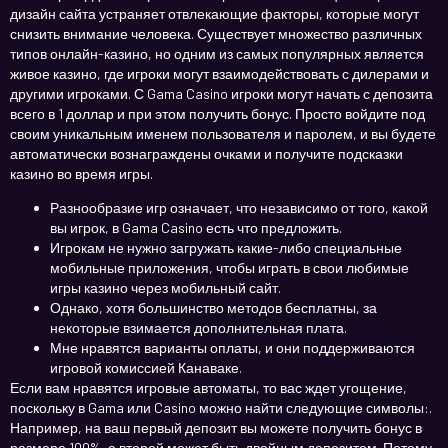
дизайн сайта устраняет отвлекающие факторы, которые могут
снизить внимание человека. Существует множество различных
типов онлайн-казино, но одним из самых популярных является
живое казино, где игроки могут взаимодействовать с дилерами и
другими игроками. С Gama Casino игроки могут начать с депозита
всего в 1 доллар и при этом получить бонус. Просто войдите под
своим уникальным именем пользователя и паролем, и вы будете
автоматически вознаграждены очками и получите подсказки
казино во время игры.
Разнообразие игр означает, что независимо от того, какой
вы игрок, в Gama Casino есть что предложить.
Игрокам не нужно загружать какие-либо специальные
мобильные приложения, чтобы играть в свои любимые
игры казино через мобильный сайт.
Однако, хотя большинство методов бесплатны, за
некоторые взимается дополнительная плата.
Мне нравятся варианты оплаты, и они поддерживаются
игровой комиссией Канаваке.
Если вам нравятся игровые автоматы, то вас ждет угощение,
поскольку в Gama или Casino можно найти следующие символы:.
Например, на ваш первый депозит вы можете получить бонус в
размере 100%, а второй может быть двойным депозитом. Потому