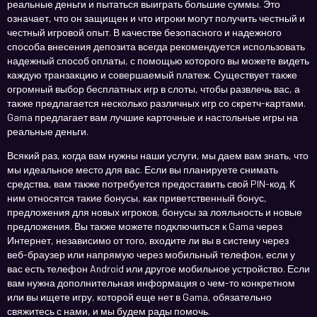
реальные деньги и пытаться выиграть большие суммы. Это
означает, что он защищен и что игроки могут получить честный и
честный игровой опыт. В качестве безопасного и надежного
способа внесения депозита всегда рекомендуется использовать
надежный способ оплаты, с помощью которого вы можете видеть
каждую транзакцию и совершаемый платеж. Существует также
огромный выбор бесплатных игр в слоты, чтобы развлечь вас, а
также предлагается несколько различных игр со скретч-картами.
Gama предлагает вам лучшие карточные и настольные игры на
реальные деньги.
Всякий раз, когда вам нужны наши услуги, мы даем вам знать, что
мы идеальное место для вас. Если вы планируете снимать
средства, вам также потребуется предоставить свой PIN-код. К
ним относятся такие бонусы, как приветственный бонус,
предложения для новых игроков, бонусы за лояльность и новые
предложения. Вы также можете подключиться к Gama через
Интернет, независимо от того, входите ли вы в систему через
веб-браузер или напрямую через мобильный телефон, если у
вас есть телефон Android или другое мобильное устройство. Если
вам нужна дополнительная информация о чем-то конкретном
или вы ищете игру, которой еще нет в Gama, обязательно
свяжитесь с нами, и мы будем рады помочь.