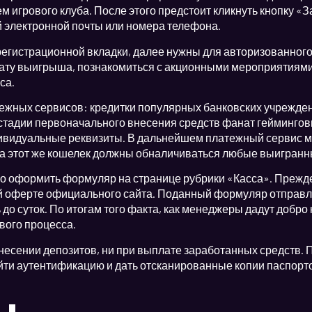
 игрового клуба. После этого предстоит кликнуть кнопку «
электронной почты или номера телефона.
егистрационной вкладки, далее нужны для авторизованного
ату выигрыша, познакомиться с акционными мероприятиями о
са.
ежных сервисов: кредитки популярных банковских учрежден
а стадии первоначального внесения средств фанат гейминг
ивидуальные реквизиты. В дальнейшем платежный сервис м
 на этот же кошелек должны обналичиваться любые выигран
оформить формуляр на странице рубрики «Касса». Прежде ч
ой оферте официального сайта. Поданный формуляр отправ
 до суток. По итогам того факта, как менеджеры дадут добр
вого процесса.
и внесении депозитов, ни при выплате заработанных средств
йти аутентификацию и дать отсканированные копии паспорто