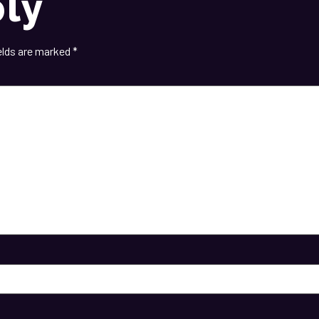
ply
elds are marked
*