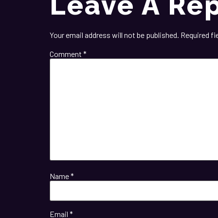
Leave A Re
Your email address will not be published.
Required fi
Comment
*
Name
*
Email
*