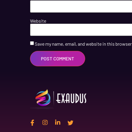
Website
Save my name, email, and website in this browser