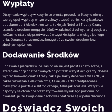
Wypłaty
Otrzymanie wypłaty w kasynie to prosta procedura. Kasyno oferuje
szereg opcji wypłaty, w tym przelewy bezpośrednie, karty bankowe i
popularne portfele elektroniczne, takie jak Neteller i Trustly. Czasy
transferu środków mogą się różnić w zależności od wybranej opcji, ale
IceCasino stara się przetwarzać wszystkie żądania w ciągu jednego
dnia. Oznacza to, że możesz korzystać ze swoich środków bez
zbędnych opóźnień.
Dodawanie Środków
Dodawanie pieniędzy w Ice Casino online jest proste i bezpieczne, z
szeregiem opcji dostosowanych do potrzeb wszystkich graczy. Możesz
wybrać konwencjonalne trasy, takie jak karty debetowe Visa i MC, a
także rozwiązania elektroniczne, takie jak karty przedpłacone i
rozwiązania portfela elektronicznego, takie jak ecoPayz. Wszystkie
depozyty są chronione przez szyfrowanie wysokiego poziomu, co
gwarantuje, że Twoje dane osobowe i płatnicze są w pełni chronione.
Doświadcz Swoich