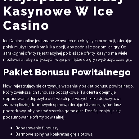
Kasynowe W Ice
Casino
Ice Casino online jest znane ze swoich atrakcyjnych promocji, oferując
polskim użytkownikom kilka opcji, aby podnieść poziom ich gry. Od
atrakcyjnej oferty rejestracyjnej po bieżące oferty, kasyno ma wiele
możliwości, aby zwiększyć Twoje pieniądze do gry i wydłużyć czas gry.
Pakiet Bonusu Powitalnego
Nowi rejestrujący się otrzymują wspaniały pakiet bonusu powitalnego,
który zwiększa ich fundusze początkowe. Ta oferta obejmuje
dopasowanie depozytu do Twoich pierwszych kilku depozytów i
znaczną liczbę darmowych spinów, oferując Ci znaczący fundusz
początkowy, aby odkryć szeroką gamę gier. Poniżej znajduje się
podsumowanie oferty powitalnej:
Dopasowanie funduszy
Darmowe spiny na konkretną grę slotową