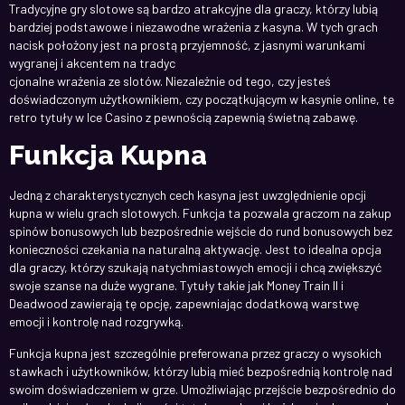
Tradycyjne gry slotowe są bardzo atrakcyjne dla graczy, którzy lubią
bardziej podstawowe i niezawodne wrażenia z kasyna. W tych grach
nacisk położony jest na prostą przyjemność, z jasnymi warunkami
wygranej i akcentem na tradyc
cjonalne wrażenia ze slotów. Niezależnie od tego, czy jesteś
doświadczonym użytkownikiem, czy początkującym w kasynie online, te
retro tytuły w Ice Casino z pewnością zapewnią świetną zabawę.
Funkcja Kupna
Jedną z charakterystycznych cech kasyna jest uwzględnienie opcji
kupna w wielu grach slotowych. Funkcja ta pozwala graczom na zakup
spinów bonusowych lub bezpośrednie wejście do rund bonusowych bez
konieczności czekania na naturalną aktywację. Jest to idealna opcja
dla graczy, którzy szukają natychmiastowych emocji i chcą zwiększyć
swoje szanse na duże wygrane. Tytuły takie jak Money Train II i
Deadwood zawierają tę opcję, zapewniając dodatkową warstwę
emocji i kontrolę nad rozgrywką.
Funkcja kupna jest szczególnie preferowana przez graczy o wysokich
stawkach i użytkowników, którzy lubią mieć bezpośrednią kontrolę nad
swoim doświadczeniem w grze. Umożliwiając przejście bezpośrednio do