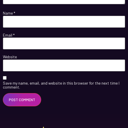
Name
*
Email
*
Website
Save my name, email, and website in this browser for the next time I
comment.