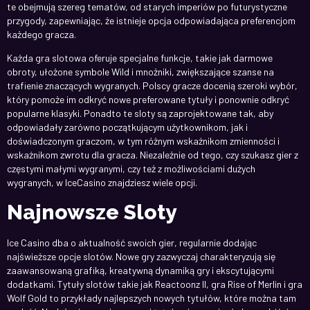
te obejmują szereg tematów, od starych imperiów po futurystyczne
przygody, zapewniając, że istnieje opcja odpowiadająca preferencjom
każdego gracza.
Każda gra slotowa oferuje specjalne funkcje, takie jak darmowe
obroty, ułożone symbole Wild i mnożniki, zwiększające szanse na
trafienie znaczących wygranych. Polscy gracze docenią szeroki wybór,
który pomoże im odkryć nowe preferowane tytuły i ponownie odkryć
popularne klasyki. Ponadto te sloty są zaprojektowane tak, aby
odpowiadały zarówno początkującym użytkownikom, jak i
doświadczonym graczom, w tym różnym wskaźnikom zmienności i
wskaźnikom zwrotu dla gracza. Niezależnie od tego, czy szukasz gier z
częstymi małymi wygranymi, czy też z możliwościami dużych
wygranych, w IceCasino znajdziesz wiele opcji.
Najnowsze Sloty
Ice Casino dba o aktualność swoich gier, regularnie dodając
najświeższe opcje slotów. Nowe gry zazwyczaj charakteryzują się
zaawansowaną grafiką, kreatywną dynamiką gry i ekscytującymi
dodatkami. Tytuły slotów takie jak Reactoonz II, gra Rise of Merlin i gra
Wolf Gold to przykłady najlepszych nowych tytułów, które można tam