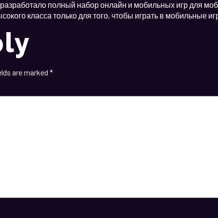
азработало полный набор онлайн и мобильных игр для моб
окого класса только для того, чтобы играть в мобильные иг
ply
elds are marked
*