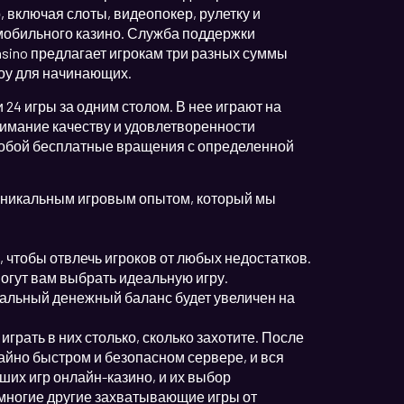
 включая слоты, видеопокер, рулетку и
 мобильного казино. Служба поддержки
Casino предлагает игрокам три разных суммы
лоу для начинающих.
 24 игры за одним столом. В нее играют на
имание качеству и удовлетворенности
т собой бесплатные вращения с определенной
 уникальным игровым опытом, который мы
, чтобы отвлечь игроков от любых недостатков.
могут вам выбрать идеальную игру.
еальный денежный баланс будет увеличен на
грать в них столько, сколько захотите. После
чайно быстром и безопасном сервере, и вся
их игр онлайн-казино, и их выбор
 многие другие захватывающие игры от