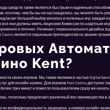
ывода средств также является быстрым и надежным способ
м, поэтому, чем бы вы ни наслаждались, вы можете быть у
 предлагает большой выбор веселых и полезных игр, каждая 
 все они должны иметь лицензию Комиссии по азартным игр
временно и логично. Начиная с первоначального дизайна зо
t Casino является серьезным претендентом на звание лучше
ровых Автомат
ино Kent?
бности своих игроков. Мы также являемся частью Digital Ga
уг для онлайн-казино. Для игроков Kent Casino доступно та
более трех минут и помогло пользователям сразу же начать 
игры, поскольку предлагают различный вес преимущества в 
 что их конфиденциальность защищена, а номера онлайн-ка