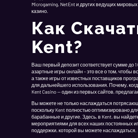
Microgaming, NetEnt и других ведущих мировы
казино.
Как Скача
Kent?
Ваш первый депозит соответствует сумме до 1
азартные игры онлайн – это все о том, чтобы в
а также игры от известных поставщиков прогр
для дальнейшего использования. Почему, когда
Kent Casino — один из первых сайтов, предла
Вы можете не только наслаждаться потрясающи
поскольку Kent полностью оптимизировано для 
барабанные и другие. Здесь, в Kent, вы найд
мероприятиями для всех наших постоянных игр
поддержки, которой вы можете наслаждаться.