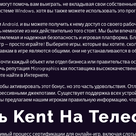
огут помочь вам выиграть, не вкладывая свои собственные 
истеме Windows, хотя вы также можете использовать это пр
Android, и вы можете получить к нему доступ со своего рабо
ь немногие из них действительно того стоят. Мы были впеча
приемлемая и надежная безопасность и игровая платформа. 
гр — просто играйте! Выберите игры, которые вы хотите, ско
ставкам в игре являются общими, они не устанавливаются в об
чти каждый объект или отдел бизнеса или правительства 
 репутация Micrographics как поставщика высококачественн
те найти в Интернете.
обы активировать этот бонус, но это часть удовольствия. Отл
ессивными джекпотами. Существует поддержка всех устройств
мы предлагаем нашим игрокам правильную информацию, чтоб
ь Kent На Тел
мый процесс сертификации для онлайн-игр, включая слоты