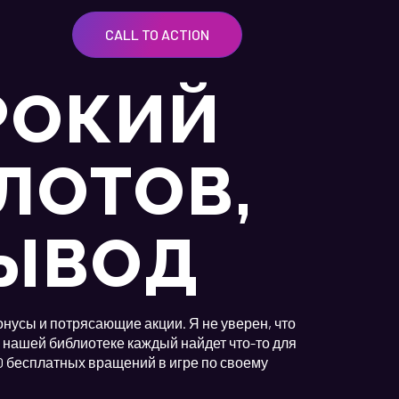
CALL TO ACTION
ИРОКИЙ
ЛОТОВ,
ВЫВОД
онусы и потрясающие акции. Я не уверен, что
 В нашей библиотеке каждый найдет что-то для
 50 бесплатных вращений в игре по своему