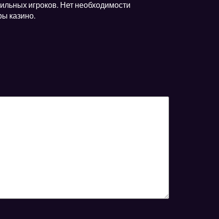
ильных игроков. Нет необходимости
ры казино.