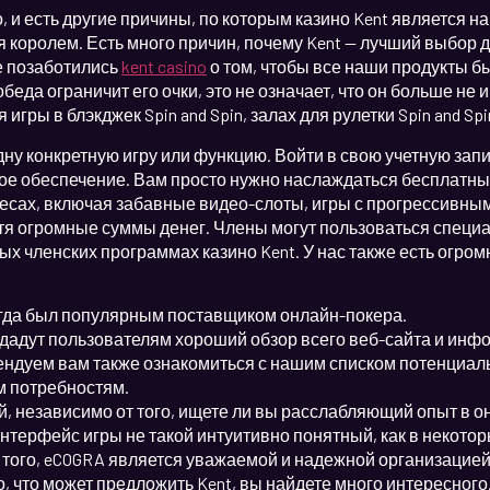
, и есть другие причины, по которым казино Kent является 
 королем. Есть много причин, почему Kent — лучший выбор д
же позаботились
kent casino
о том, чтобы все наши продукты б
обеда ограничит его очки, это не означает, что он больше н
гры в блэкджек Spin and Spin, залах для рулетки Spin and Spi
ну конкретную игру или функцию. Войти в свою учетную запи
ое обеспечение. Вам просто нужно наслаждаться бесплатным
олесах, включая забавные видео-слоты, игры с прогрессивн
атя огромные суммы денег. Члены могут пользоваться спец
х членских программах казино Kent. У нас также есть огром
сегда был популярным поставщиком онлайн-покера.
 дадут пользователям хороший обзор всего веб-сайта и инфор
ндуем вам также ознакомиться с нашим списком потенциаль
м потребностям.
 независимо от того, ищете ли вы расслабляющий опыт в о
нтерфейс игры не такой интуитивно понятный, как в некоторы
е того, eCOGRA является уважаемой и надежной организацией
, что может предложить Kent, вы найдете много интересного