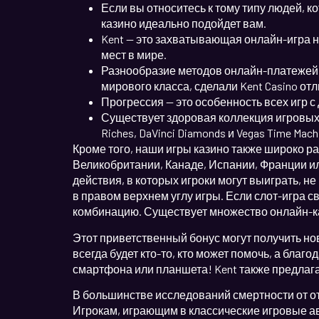
Если вы относитесь к тому типу людей, ко
казино идеально подойдет вам.
Kent — это захватывающая онлайн-игра 
мест в мире.
Разнообразие методов онлайн-платежей, т
мирового класса, сделали Kent Casino от
Прогрессия — это особенность всех игр с
Существует здоровая коллекция игровых ав
Riches, DaVinci Diamonds и Vegas Time Mach
Кроме того, наши игры казино также широко ра
Великобритании, Канаде, Испании, Франции ил
действия, в которых игроки могут выиграть, н
в правом верхнем углу игры. Если слот-игра 
комбинацию. Существует множество онлайн-ка
Этот приветственный бонус могут получить н
всегда будет кто-то, кто может помочь, а бла
смартфона или планшета! Kent также предлага
В большинстве исследований смертности от о
Игрокам, играющим в классические игровые ав