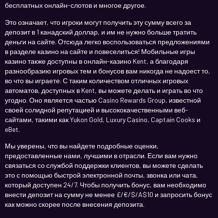
бесплатных онлайн-слотов и многое другое.
Это означает, что игроки могут получить эту сумму всего за
депозит в 1 канадский доллар, и им не нужно больше тратить
деньги на сайте. Отсюда легко воспользоваться предложениями
в разделе казино на сайте и повеселиться! Мобильные игры
казино также доступны в онлайн-казино Kent, а благодаря
разнообразию игровых тем и бонусов вам никогда не надоест то,
во что вы играете. С таким количеством отличных игровых
автоматов, доступных в Kent, вы можете делать и играть во что
угодно. Оно является частью Casino Rewards Group, известной
своей солидной репутацией и высококачественными веб-
сайтами, такими как Yukon Gold, Luxury Casino, Captain Cooks и
eBet.
Мы уверены, что вы найдете подробные оценки,
предоставленные нами, лучшими в отрасли. Если вам нужно
связаться со службой поддержки клиентов, вы можете сделать
это с помощью быстрой электронной почты, звонка или чата,
который доступен 24/7. Чтобы получить бонус, вам необходимо
внести депозит на сумму не менее £/€/$/A$10 и запросить бонус
как можно скорее после внесения депозита.