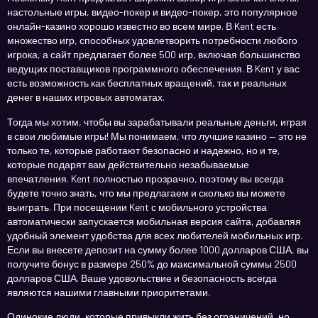
настольные игры, видео-покер и видео-покер, это популярное
онлайн-казино хорошо известно во всем мире. В Kent есть
множество игр, способных удовлетворить потребности любого
игрока, а сайт предлагает более 500 игр, включая большинство
ведущих поставщиков программного обеспечения. В Kent у вас
есть возможность как бесплатных вращений, так и реальных
денег в наших игровых автоматах.
Тогда мы хотим, чтобы вы зарабатывали реальные деньги, играя
в свои любимые игры! Мы понимаем, что лучшие казино — это не
только те, которые работают безопасно и надежно, но и те,
которые подарят вам действительно незабываемые
впечатления. Kent полностью прозрачно, поэтому вы всегда
будете точно знать, что мы предлагаем и сколько вы можете
выиграть. При посещении Kent с мобильного устройства
автоматически запускается мобильная версия сайта, добавляя
удобный элемент удобства для всех любителей мобильных игр.
Если вы внесете депозит на сумму более 1000 долларов США, вы
получите бонус в размере 250% до максимальной суммы 2500
долларов США. Ваше удовольствие и безопасность всегда
являются нашими главными приоритетами.
Одинокие люди, которые привыкли жить без ограничений, но