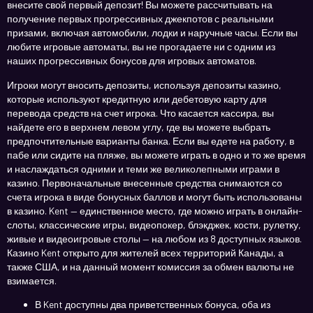
внесите свой первый депозит! Вы можете рассчитывать на
получение первых прогрессивных джекпотов с реальными
призами, включая автомобили, лодки и наручные часы. Если вы
любите игровые автоматы, вы не прогадаете ни с одним из
наших прогрессивных бонусов для игровых автоматов.
Игроки могут вносить депозиты, используя депозиты казино,
которые используют кредитную или дебетовую карту для
перевода средств на счет игрока. Что касается кассира, вы
найдете его в верхнем левом углу, где вы можете выбрать
предпочтительные варианты банка. Если вы едете на работу, в
пабе или сидите на пляже, вы можете играть в одно и то же время
и наслаждаться одними и теми же великолепными играми в
казино. Первоначальные внесенные средства снимаются со
счета игрока в виде бонусных баллов и могут быть использованы
в казино. Kent — единственное место, где можно играть в онлайн-
слоты, классические игры, видеопокер, блэкджек, кости, рулетку,
живые и видеоигровые столы — на любом из 8 доступных языков.
Казино Kent открыто для жителей всех территорий Канады, а
также США, и на данный момент комиссия за обмен валюты не
взимается.
В Kent доступны два приветственных бонуса, оба из