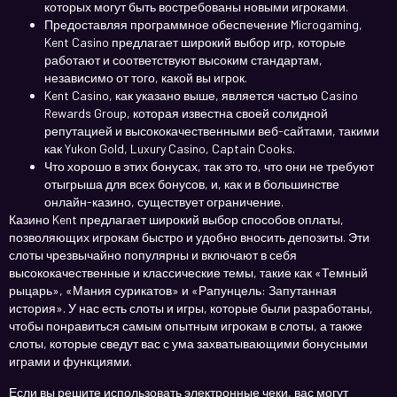
которых могут быть востребованы новыми игроками.
Предоставляя программное обеспечение Microgaming,
Kent Casino предлагает широкий выбор игр, которые
работают и соответствуют высоким стандартам,
независимо от того, какой вы игрок.
Kent Casino, как указано выше, является частью Casino
Rewards Group, которая известна своей солидной
репутацией и высококачественными веб-сайтами, такими
как Yukon Gold, Luxury Casino, Captain Cooks.
Что хорошо в этих бонусах, так это то, что они не требуют
отыгрыша для всех бонусов, и, как и в большинстве
онлайн-казино, существует ограничение.
Казино Kent предлагает широкий выбор способов оплаты,
позволяющих игрокам быстро и удобно вносить депозиты. Эти
слоты чрезвычайно популярны и включают в себя
высококачественные и классические темы, такие как «Темный
рыцарь», «Мания сурикатов» и «Рапунцель: Запутанная
история». У нас есть слоты и игры, которые были разработаны,
чтобы понравиться самым опытным игрокам в слоты, а также
слоты, которые сведут вас с ума захватывающими бонусными
играми и функциями.
Если вы решите использовать электронные чеки, вас могут