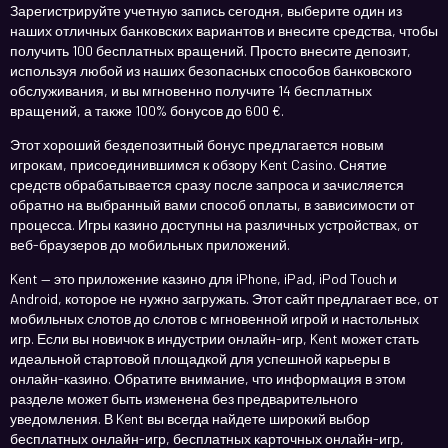
Зарегистрируйте учетную запись сегодня, выберите один из
наших отличных банковских вариантов и внесите средства, чтобы
получить 100 бесплатных вращений. Просто внесите депозит,
используя любой из наших безопасных способов банковского
обслуживания, и вы мгновенно получите 14 бесплатных
вращений, а также 100% бонусов до 600 €.
Этот хороший бездепозитный бонус предлагается новым
игрокам, присоединившимся к обзору Kent Casino. Снятие
средств обрабатывается сразу после запроса и зачисляется
обратно на выбранный вами способ оплаты, в зависимости от
процесса. Игры казино доступны на различных устройствах, от
веб-браузеров до мобильных приложений.
Kent — это приложение казино для iPhone, iPad, iPod Touch и
Android, которое не нужно загружать. Этот сайт предлагает все, от
мобильных слотов до слотов с мгновенной игрой и настольных
игр. Если вы новичок в индустрии онлайн-игр, Kent может стать
идеальной стартовой площадкой для успешной карьеры в
онлайн-казино. Обратите внимание, что информация в этом
разделе может быть изменена без предварительного
уведомления. В Kent вы всегда найдете широкий выбор
бесплатных онлайн-игр, бесплатных карточных онлайн-игр,