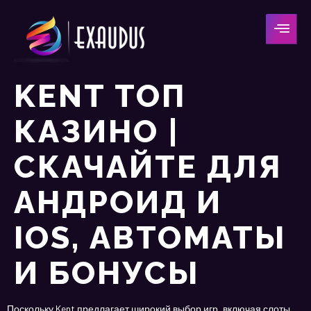
KENT ТОП
КАЗИНО |
СКАЧАЙТЕ ДЛЯ
АНДРОИД И
IOS, АВТОМАТЫ
И БОНУСЫ
Поскольку Kent предлагает широкий выбор игр, включая слоты,