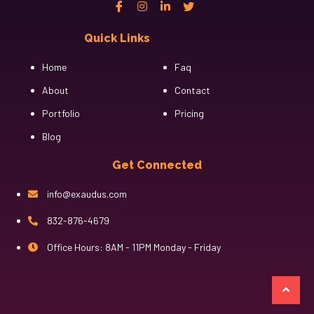
Quick Links
Cfgh
Home
Faq
About
Contact
Portfolio
Pricing
Blog
Get Connected
info@exaudus.com
832-876-4679
Office Hours: 8AM - 11PM Monday - Friday
казино лев