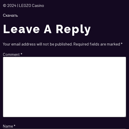
© 2024 | LEGZO Casino
Скачать
Leave A Reply
Your email address will not be published.
Required fields are marked
*
Comment
*
Name
*