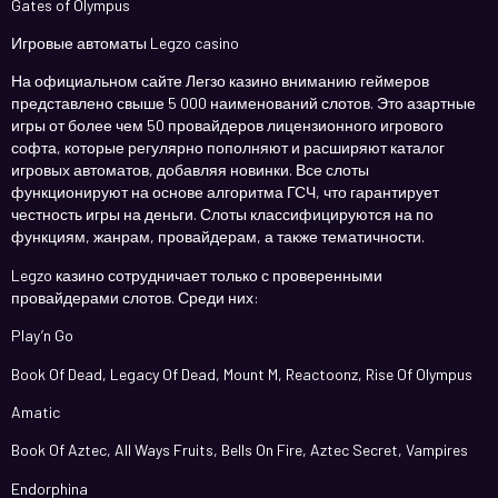
Gates of Olympus
Игровые автоматы Legzo casino
На официальном сайте Легзо казино вниманию геймеров
представлено свыше 5 000 наименований слотов. Это азартные
игры от более чем 50 провайдеров лицензионного игрового
софта, которые регулярно пополняют и расширяют каталог
игровых автоматов, добавляя новинки. Все слоты
функционируют на основе алгоритма ГСЧ, что гарантирует
честность игры на деньги. Слоты классифицируются на по
функциям, жанрам, провайдерам, а также тематичности.
Legzo казино сотрудничает только с проверенными
провайдерами слотов. Среди них:
Play’n Go
Book Of Dead, Legacy Of Dead, Mount M, Reactoonz, Rise Of Olympus
Amatic
Book Of Aztec, All Ways Fruits, Bells On Fire, Aztec Secret, Vampires
Endorphina