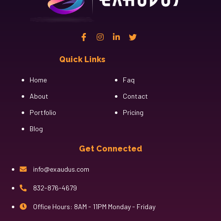
Quick Links
Cfgh
Home
Faq
About
Contact
Portfolio
Pricing
Blog
Get Connected
info@exaudus.com
832-876-4679
Office Hours: 8AM - 11PM Monday - Friday
казино лев