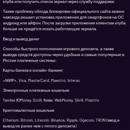
клуба или получить список зеркал через службу поддержки.
Также проблему обхода блокировки официального сайта казино
навсегда решает установка приложения для смартфонов на ОС
андроид или айфон. После загрузки приложения клиентам клуба
больше не придётся искать работающие зеркала.
Ввод и вывод денег
Способы быстрого пополнения игрового депозита, а также
вывода средств доступны через удобные и самые популярные в
России платежные системы:
Карты банков и онлайн-банкинг
«МИР», Visa, MasterCard, Maestro, Interac
Электронные платежные кошельки
Yandex ЮMoney, Scrill, Киви, WebMoney, Skrill, Piastrix
Криптовалютные кошельки
Etherium, Bitcoin, Litecoin, Binance, Ripple, Ogecoin, TRON (ввод и
вывод не ранее чем с пятого депозита)