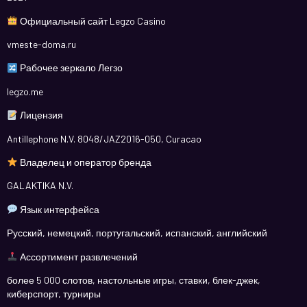
Официальный сайт Legzo Casino
vmeste-doma.ru
Рабочее зеркало Легзо
legzo.me
Лицензия
Antillephone N.V. 8048/JAZ2016-050, Curacao
Владелец и оператор бренда
GALAKTIKA N.V.
Язык интерфейса
Русский, немецкий, португальский, испанский, английский
Ассортимент развлечений
более 5 000 слотов, настольные игры, ставки, блек-джек,
киберспорт, турниры