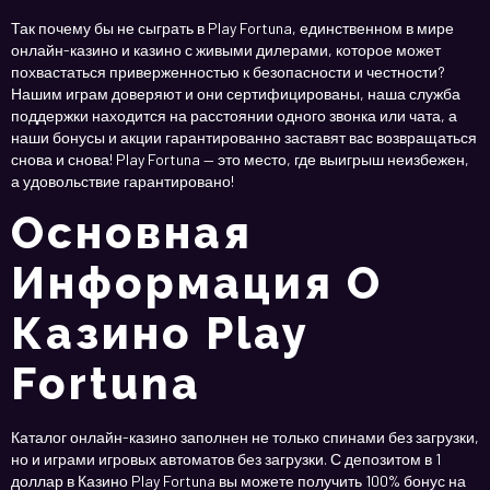
Так почему бы не сыграть в Play Fortuna, единственном в мире
онлайн-казино и казино с живыми дилерами, которое может
похвастаться приверженностью к безопасности и честности?
Нашим играм доверяют и они сертифицированы, наша служба
поддержки находится на расстоянии одного звонка или чата, а
наши бонусы и акции гарантированно заставят вас возвращаться
снова и снова! Play Fortuna — это место, где выигрыш неизбежен,
а удовольствие гарантировано!
Основная
Информация О
Казино Play
Fortuna
Каталог онлайн-казино заполнен не только спинами без загрузки,
но и играми игровых автоматов без загрузки. С депозитом в 1
доллар в Казино Play Fortuna вы можете получить 100% бонус на