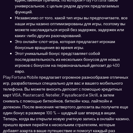
универсальное, с целым рядом других предлагаемых
функций.
Независимо от того, какой тип игры вы предпочитаете, все
наши игры казино оптимизированы для игры, поэтому вы
можете наслаждаться игрой без задержек, задержек или
каких-либо других разочарований.
Это онлайн-слот-игра, которая предлагает игрокам
бонусные вращения во время игры.
Этот уникальный бонус представляет собой
последовательность из нескольких бонусов для новых
игроков с бонусом на первоначальный депозит до 400
евро.
Play Fortuna Mobile предлагает огромное разнообразие отличных
игр, разработанных специально для вас и вашего мобильного
телефона. Вы можете вносить депозит с помощью кредитных
карт VISA, Mastercard, Neteller, Paysafecard и Skrill, а затем
снимать с помощью биткойнов, биткойн-кэш, лайткойн и
догекоин. После внесения четвертого депозита вы получите еще
один бонус в размере 100 % — щедрый шаг вперед в акции.
Теперь, когда вы открыли новую учетную запись в онлайн-казино,
пришло время перейти к нескольким стратегиям, которые
добавят азарта в ваше путешествие и помогут каждый раз