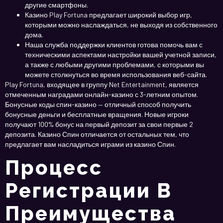
другие смартфоны.
Казино Play Fortuna предлагает широкий выбор игр,
которыми можно наслаждаться, не выходя из собственного
дома.
Наша служба поддержки клиентов готова помочь вам с
техническими аспектами настройки вашей учетной записи,
а также с любыми другими проблемами, с которыми вы
можете столкнуться во время использования веб-сайта.
Play Fortuna, входящее в группу Net Entertainment, является
отмеченным наградами онлайн-казино с 3-летним опытом.
Бонусные коды спин-казино — отличный способ получить
бонусные деньги и бесплатные вращения. Новые игроки
получают 100% бонус на первый депозит за свои первые 2
депозита. Казино Спин отличается от остальных тем, что
предлагает вам насладиться играми из казино Спин.
Процесс
Регистрации В
Преимущества