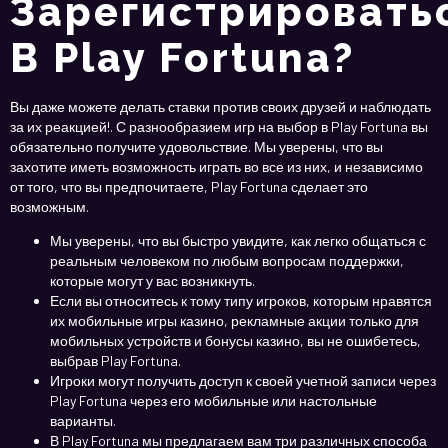
Зарегистрировать
В Play Fortuna?
Вы даже можете делать ставки против своих друзей и наблюдать
за их реакцией!. С разнообразием игр на выбор в Play Fortuna вы
обязательно получите удовольствие. Мы уверены, что вы
захотите иметь возможность играть во все из них, и независимо
от того, что вы предпочитаете, Play Fortuna сделает это
возможным.
Мы уверены, что вы быстро увидите, как легко общаться с
реальным человеком по любым вопросам поддержки,
которые могут у вас возникнуть.
Если вы относитесь к тому типу игроков, которым нравятся
их мобильные игры казино, рекламные акции только для
мобильных устройств и бонусы казино, вы не ошибетесь,
выбрав Play Fortuna.
Игроки могут получить доступ к своей учетной записи через
Play Fortuna через его мобильные или настольные
варианты.
В Play Fortuna мы предлагаем вам три различных способа