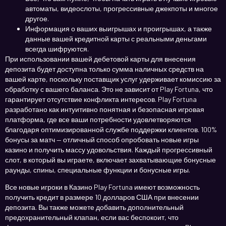
автоматы, видеослоты, прогрессивные джекпоты и многое
другое.
Информация о ваших выигрышах и проигрышах, а также
данные вашей кредитной карты с реальными деньгами
всегда шифруются.
При использовании вашей дебетовой карты для внесения
депозита будет доступна только сумма наличных средств на
вашей карте, поскольку поставщик услуг удерживает комиссию за
обработку с вашего баланса. Это не зависит от Play Fortuna, что
гарантирует отсутствие конфликта интересов. Play Fortuna
разработано как интуитивно понятная и безопасная игровая
платформа, где все ваши потребности удовлетворяются
благодаря оптимизированной службе поддержки клиентов. 100%
бонусы за матч — отличный способ опробовать новые игры
казино и получить массу удовольствия. Каждый прогрессивный
слот, в который вы играете, включает захватывающие бонусные
раунды, спины, специальные функции и бонусные игры.
Все новые игроки в Казино Play Fortuna имеют возможность
получить кредит в размере 10 долларов США при внесении
депозита. Вы также можете добавить дополнительный
предохранительный клапан, если вас беспокоит, что