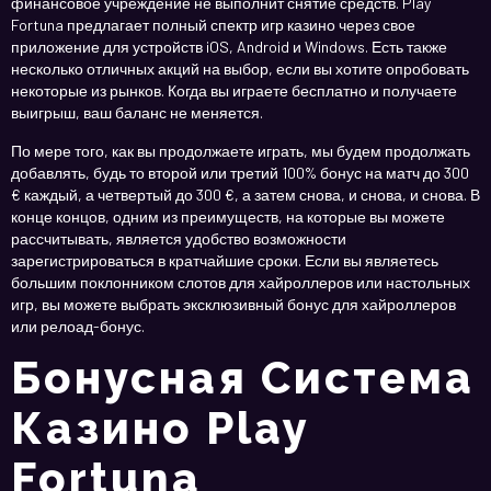
финансовое учреждение не выполнит снятие средств. Play
Fortuna предлагает полный спектр игр казино через свое
приложение для устройств iOS, Android и Windows. Есть также
несколько отличных акций на выбор, если вы хотите опробовать
некоторые из рынков. Когда вы играете бесплатно и получаете
выигрыш, ваш баланс не меняется.
По мере того, как вы продолжаете играть, мы будем продолжать
добавлять, будь то второй или третий 100% бонус на матч до 300
€ каждый, а четвертый до 300 €, а затем снова, и снова, и снова. В
конце концов, одним из преимуществ, на которые вы можете
рассчитывать, является удобство возможности
зарегистрироваться в кратчайшие сроки. Если вы являетесь
большим поклонником слотов для хайроллеров или настольных
игр, вы можете выбрать эксклюзивный бонус для хайроллеров
или релоад-бонус.
Бонусная Система
Казино Play
Fortuna