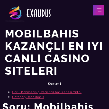
MOBILBAHIS
KAZANÇLI EN IYI
CANLI CASINO
SITELERI
Content
Soru: Mobilbahis güvenilir bir bahis sitesi midir?
Category: mobilbahis
Soru: Mobilbahis