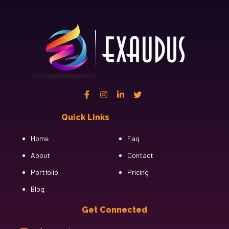
Quick Links
Cfgh
Home
Faq
About
Contact
Portfolio
Pricing
Blog
Get Connected