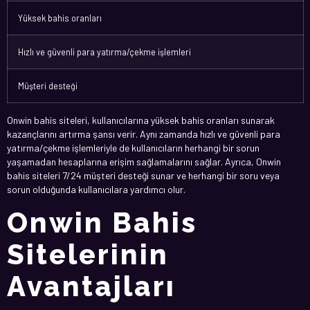
Yüksek bahis oranları
Hızlı ve güvenli para yatırma/çekme işlemleri
Müşteri desteği
Onwin bahis siteleri, kullanıcılarına yüksek bahis oranları sunarak
kazançlarını artırma şansı verir. Aynı zamanda hızlı ve güvenli para
yatırma/çekme işlemleriyle de kullanıcıların herhangi bir sorun
yaşamadan hesaplarına erişim sağlamalarını sağlar. Ayrıca, Onwin
bahis siteleri 7/24 müşteri desteği sunar ve herhangi bir soru veya
sorun olduğunda kullanıcılara yardımcı olur.
Onwin Bahis
Sitelerinin
Avantajları