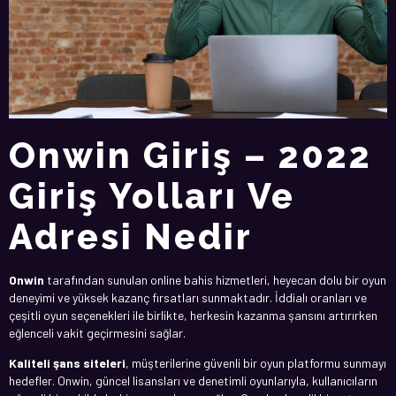
Onwin Giriş – 2022
Giriş Yolları Ve
Adresi Nedir
Onwin
tarafından sunulan online bahis hizmetleri, heyecan dolu bir oyun
deneyimi ve yüksek kazanç fırsatları sunmaktadır. İddialı oranları ve
çeşitli oyun seçenekleri ile birlikte, herkesin kazanma şansını artırırken
eğlenceli vakit geçirmesini sağlar.
Kaliteli şans siteleri
, müşterilerine güvenli bir oyun platformu sunmayı
hedefler. Onwin, güncel lisansları ve denetimli oyunlarıyla, kullanıcıların