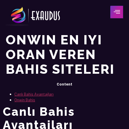
ONWIN EN IYI
ORAN VEREN
BAHIS SITELERI
Content
Canlı Bahis Avantajları
Onwin Bahis
Canlı Bahis
Avantajları