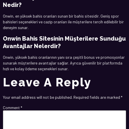
Nedir?
Onwin, en yüksek bahis oranları sunan bir bahis sitesidir. Geniş spor
bahisleri seçenekleri ve cazip oranları ile müşterilere tercih edilebilir bir
deneyim sunar.
Onwin Bahis Sitesinin Müşterilere Sunduğu
Avantajlar Nelerdir?
Onwin, yüksek bahis oranlarının yanı sıra çeşitli bonus ve promosyonlar
sunarak müşterilere avantajlar sağlar. Ayrıca güvenilir bir platformda
hızlı ve kolay ödeme seçenekleri sunar.
Leave A Reply
Your email address will not be published.
Required fields are marked
*
Comment
*