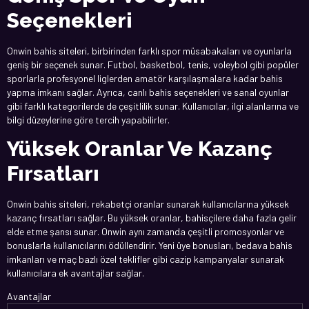
Seçenekleri
Onwin bahis siteleri, birbirinden farklı spor müsabakaları ve oyunlarla
geniş bir seçenek sunar. Futbol, basketbol, tenis, ​​voleybol gibi popüler
sporlarla profesyonel liglerden amatör karşılaşmalara kadar bahis
yapma imkanı sağlar. Ayrıca, canlı bahis seçenekleri ve sanal oyunlar
gibi farklı kategorilerde de çeşitlilik sunar. Kullanıcılar, ilgi alanlarına ve
bilgi düzeylerine göre tercih yapabilirler.
Yüksek Oranlar Ve Kazanç
Fırsatları
Onwin bahis siteleri, rekabetçi oranlar sunarak kullanıcılarına yüksek
kazanç fırsatları sağlar. Bu yüksek oranlar, bahisçilere daha fazla gelir
elde etme şansı sunar. Onwin aynı zamanda çeşitli promosyonlar ve
bonuslarla kullanıcılarını ödüllendirir. Yeni üye bonusları, bedava bahis
imkanları ve maç bazlı özel teklifler gibi cazip kampanyalar sunarak
kullanıcılara ek avantajlar sağlar.
Avantajlar