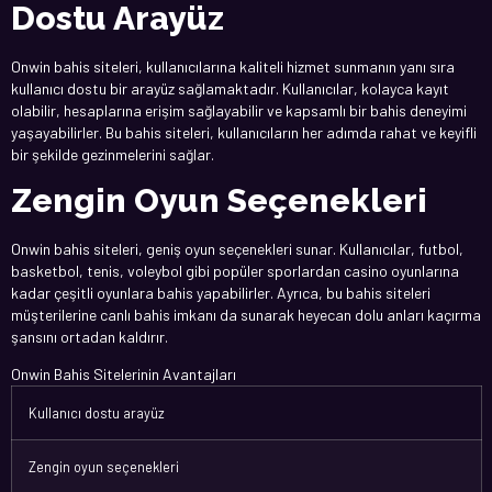
Dostu Arayüz
Onwin bahis siteleri, kullanıcılarına kaliteli hizmet sunmanın yanı sıra
kullanıcı dostu bir arayüz sağlamaktadır. Kullanıcılar, kolayca kayıt
olabilir, hesaplarına erişim sağlayabilir ve kapsamlı bir bahis deneyimi
yaşayabilirler. Bu bahis siteleri, kullanıcıların her adımda rahat ve keyifli
bir şekilde gezinmelerini sağlar.
Zengin Oyun Seçenekleri
Onwin bahis siteleri, geniş oyun seçenekleri sunar. Kullanıcılar, futbol,
basketbol, tenis, ​​voleybol gibi popüler sporlardan casino oyunlarına
kadar çeşitli oyunlara bahis yapabilirler. Ayrıca, bu bahis siteleri
müşterilerine canlı bahis imkanı da sunarak heyecan dolu anları kaçırma
şansını ortadan kaldırır.
Onwin Bahis Sitelerinin Avantajları
Kullanıcı dostu arayüz
Zengin oyun seçenekleri