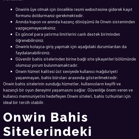
Onwin’e üye olmak için öncelikle resmi websitesine giderek kayıt
formunu doldurmanız gerekmektedir.
Anında kupon ve anında kazanç dönüşümü ile Onwin sisteminden
vazgeçemeyeceksiniz.
En güncel para yatırma limitlerini canlı destek biriminden
öğrenebilirsiniz.
Onwin’e kolayca giriş yapmak için aşağıdaki durumlardan da
faydalanabilirsiniz.
Güvenilir bahis sitelerinden birine bağlı site şikayetleri bölümünde
olumsuz yorum bulunmamaktadır.
Onwin hizmet kalitesi üst seviyede kullanıcı mağduriyeti
yaşanmayan, bahis büroları arasında gösterilmektedir.
Onwin bahis sitelerinin sunduğu hizmetler, kullanıcıların keyifli ve
kazançlı bir oyun deneyimi yaşamasını sağlar. Güvenliğe önem veren ve
kullanıcı memnuniyetini hedefleyen Onwin siteleri, bahis tutkunları için
ideal bir tercih olabilir.
Onwin Bahis
Sitelerindeki