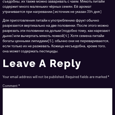
съедобны, их также можно заваривать с чаем. Мякоть питайи
содержит много маленьких чёрных семян. Её аромат
утрачивается при нагревании.[источник не указан 394 дня]
Для приготовления питайи к употреблению фрукт обычно
разрезается вертикально на две половинки. После этого можно
разрезать эти половинки на дольки (подобно тому, как нарезают
дыню) или вычерпать мякоть ложкой[4]. Хотя семена питайи
богаты ценными липидами[5], обычно они не перевариваются,
если только их не разжевать. Кожица несъедобна, кроме того,
она может содержать пестициды.
Leave A Reply
Your email address will not be published.
Required fields are marked
*
Comment
*