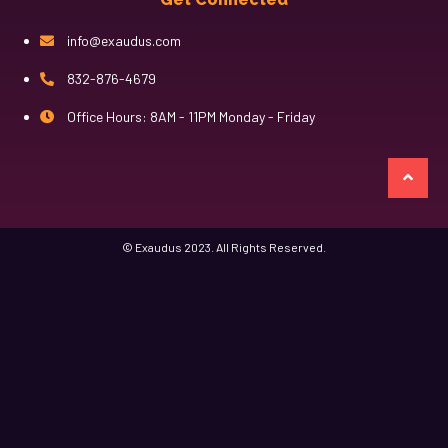
info@exaudus.com
832-876-4679
Office Hours: 8AM - 11PM Monday - Friday
казино лев
© Exaudus 2023. All Rights Reserved.