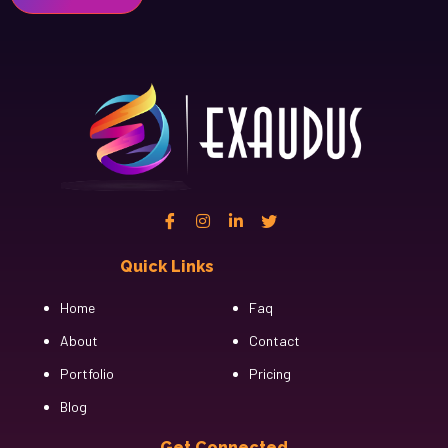
Quick Links
Cfgh
Home
Faq
About
Contact
Portfolio
Pricing
Blog
Get Connected