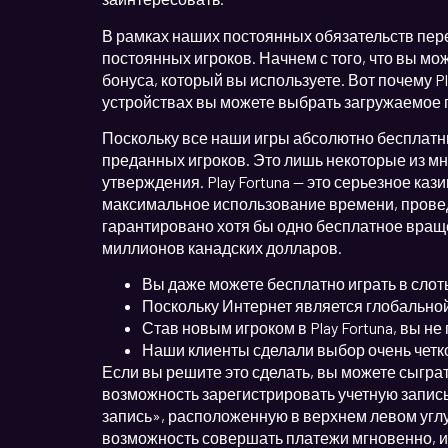
В рамках наших постоянных обязательств пер
постоянных игроков. Начнем с того, что вы мо
бонуса, который вы используете. Вот почему P
устройствах вы можете выбрать загружаемое 
Поскольку все наши игры абсолютно бесплатн
преданных игроков. Это лишь некоторые из мн
утверждения. Play Fortuna — это серьезное к
максимальное использование времени, проведе
гарантировано хотя бы одно бесплатное враще
миллионов канадских долларов.
Вы даже можете бесплатно играть в слоты
Поскольку Интернет является глобальной
Став новым игроком в Play Fortuna, вы 
Наши клиенты сделали выбор очень четко,
Если вы решите это сделать, вы можете сыграт
возможность зарегистрировать учетную запись 
запись», расположенную в верхнем левом углу 
возможность совершать платежи мгновенно, и,