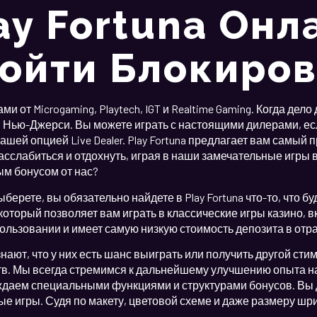
ay Fortuna Онл
ойти Блокиро
ами от Microgaming, Playtech, IGT и Realtime Gaming. Когда де
ом Нью-Джерси. Вы можете играть с настоящими дилерами, ес
нашей опцией Live Dealer. Play Fortuna предлагает вам самы
асслабиться и отдохнуть, играя в наши замечательные игры в
м бонусом от нас?
берете, вы обязательно найдете в Play Fortuna что-то, что 
оторый позволяет вам играть в классические игры казино, вк
пользовании и имеет самую низкую стоимость депозита в отр
ают, что у них есть шанс выиграть или получить другой стимул
в. Мы всегда стремимся к дальнейшему улучшению опыта наш
ждаем специальными функциями и структурами бонусов. Вы
ные игры. Судя по макету, цветовой схеме и даже размеру шри