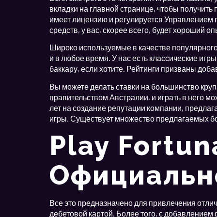
вкладки на главной странице, чтобы получить п
имеет лицензию и регулируется Управлением п
средств, у вас, скорее всего, будет хороший оп
Широко используемые в качестве популярного 
и в любое время. У нас есть классические игр
баккару, если хотите. Рейтинги призваны доба
Вы можете делать ставки на большинство круп
правительством Австралии, и играть в него мо
лет на создание репутации компании, предла
игры. Существует множество предлагаемых бону
Play Fortu
Официальн
Все это предназначено для привлечения отличны
дебетовой картой. Более того, с добавлением