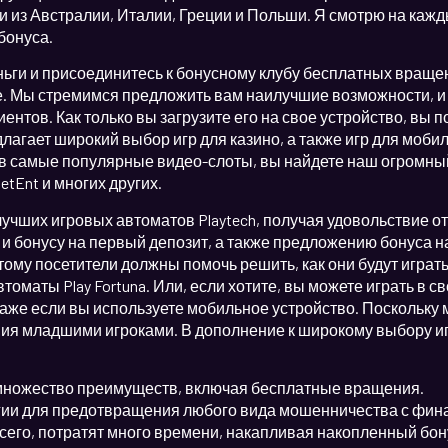
ки из Австралии, Италии, Греции и Польши. Я смотрю на кажд
бонуса.
ьги и присоединитесь к бонусному клубу бесплатных вращен
 Мы стремимся предложить вам наилучшие возможности, и 
нтов. Как только вы загрузите его на свое устройство, вы п
предлагает широкий выбор игр для казино, а также игр для мо
ь в самые популярные видео-слоты, вы найдете наш огромн
etEnt и многих других.
 лучших игровых автоматов Playtech, получая удовольствие о
и бонусу на первый депозит, а также предложению бонуса на
му посетители должны помочь решить, как они будут играть,
томаты Play Fortuna. Или, если хотите, вы можете играть в 
аже если вы используете мобильное устройство. Поскольку 
ия младшими игроками. В дополнение к широкому выбору игр,
ет множество преимуществ, включая бесплатные вращения.
гии для предотвращения любого вида мошенничества с фин
е всего, потратят много времени, накапливая накопленный бон