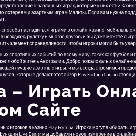
редставление о различных играх, которые у них есть: Казино 
о лотереям и азартным играм Мальты. Если вам нужна подде
ыт.
способа насладиться играми в онлайн-казино, мобильные ка
ы в блэкджек, рулетку и многое другое, и вы даже можете сыг
вить элемент справедливости, чтобы игроки могли быть увер
ных спортивных событий по всему миру, таких как футбол и 
жет любой житель Австралии. Добро пожаловать в онлайн-каз
гающей лучшие азартные игры, и мы всегда стремимся пред
сов, которые делают этот обзор Play Fortuna Casino стоящи
na – Играть Он
ом Сайте
х игроков в казино Play Fortuna. Игроки могут выбирать, иг
 функции Live Dealer мы добавили новое измерение в онлайн