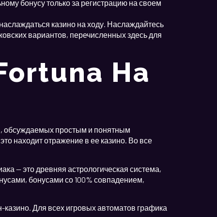
ьному бонусу только за регистрацию на своем
 наслаждаться казино на ходу. Наслаждайтесь
нковских вариантов, перечисленных здесь для
Fortuna На
м, обсуждаемых простым и понятным
то находит отражение в ее казино. Во все
ака — это древняя астрологическая система,
нусами, бонусами со 100% совпадением,
н-казино. Для всех игровых автоматов графика