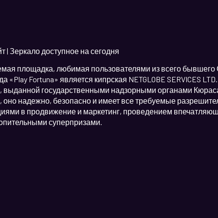
т | Зеркало доступное на сегодня
емая площадка, любимая пользователями из всего бывшего
да «Play Fortuna» является кипрская NETGLOBE SERVICES LT
и, выданной государственными надзорными органами Кюрас
оно надежно, безопасно и имеет все требуемые разрешите
циями в продвижение и маркетинг, проведением впечатляющ
опительными суперпризами.