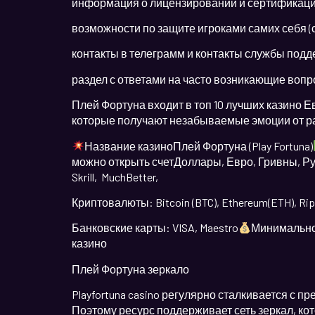
информация о лицензировании и сертификаци
возможности по защите игроками самих себя 
контакты в телеграмм и контакты службы под
раздел с ответами на часто возникающие воп
Плей Фортуна входит в топ 10 лучших казино Е
которые получают незабываемые эмоции от р
Название казиноПлей Фортуна (Play Fortuna)
можно открыть счетДоллары, Евро, Гривны, Р
Skrill, MuchBetter,
Криптовалюты: Bitcoin (BTC), Ethereum(ETH), Ripp
Банковские карты: VISA, Maestro
Минимально
казино
Плей Фортуна зеркало
Playfortuna casino регулярно сталкивается с пр
Поэтому ресурс поддерживает сеть зеркал, кот