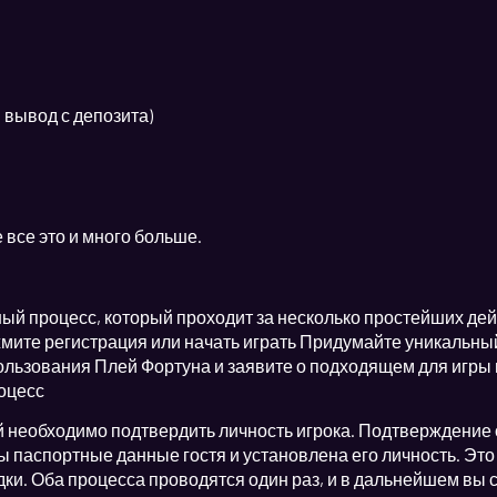
 вывод с депозита)
е все это и много больше.
ый процесс, который проходит за несколько простейших дейс
мите регистрация или начать играть Придумайте уникальны
льзования Плей Фортуна и заявите о подходящем для игры 
оцесс
 необходимо подтвердить личность игрока. Подтверждение
ы паспортные данные гостя и установлена его личность. Эт
ки. Оба процесса проводятся один раз, и в дальнейшем вы 