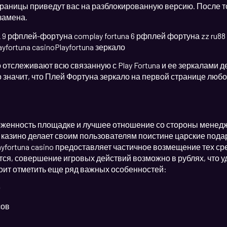
траницы приведут вас на разблокированную версию. После того
замена.
на 9 рфплей-фортуна complay fortuna 6 рфплей фортуна zz ru88 pl
ayfortuna casinoPlayfortuna зеркало
отслеживают всю связанную с Play Fortuna и ее зеркалами 
о значит, что Плей Фортуна зеркало на первой странице люб
ерженность площадке и лучшее отношение со стороны менед
 казино делает своим пользователям поистине царские подар
yfortuna casino предоставляет частичное возмещение тех сре
тся, совершение игровых действий возможно в рублях, что 
тоит отметить еще ряд важных особенностей:
е
сов