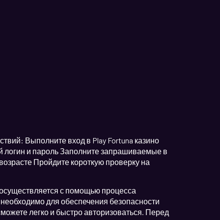
твий: Выполните вход в Play Fortuna казино
й логин и пароль Заполните запрашиваемые в
возрасте Пройдите короткую проверку на
 осуществляется с помощью процесса
о необходимо для обеспечения безопасности
сможете легко и быстро авторизоваться. Перед