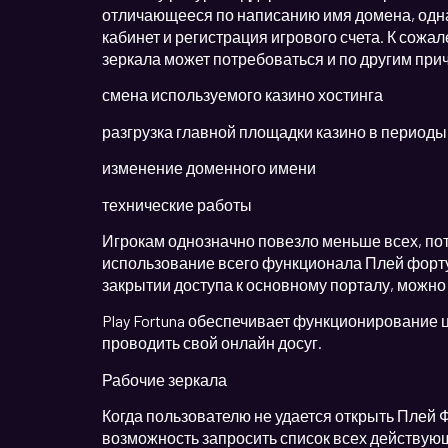
отличающееся по написанию имя домена, однак
кабинет и регистрация игрового счета. К сожа
зеркала может потребоваться и по другим при
смена используемого казино хостинга
разгрузка главной площадки казино в периоды
изменение доменного имени
технические работы
Игрокам однозначно повезло меньше всех, пот
использование всего функционала Плей фортун
закрытии доступа к основному порталу, можн
Play Fortuna обеспечивает функционирование 
проводить свой онлайн досуг.
Рабочие зеркала
Когда пользователю не удается открыть Плей Ф
возможность запросить список всех действующ