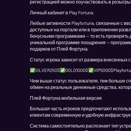
регистрацией можно поучаствовать в розыгрыш
Личный кабинет в Play Fortuna
Любые активности Playfortuna, связанные с в
доступных на портале или в приложении развл
бонусными программами — то есть проверять д
уникальной программе поощрения — программе
подарков от Плей Фортуна.
Статус игрока зависит от размера внесенных 
SILVER250$
GOLD1000$
VIP5000$Playfortu
Чем выше статус пользователя, тем больше спе
обмен на реальные денежные средства, котор
Плей Фортуна мобильная версия
Большая часть игроков предпочитают использо
клиентам современную и удобную инфраструкт
Система самостоятельно распознает тип устро