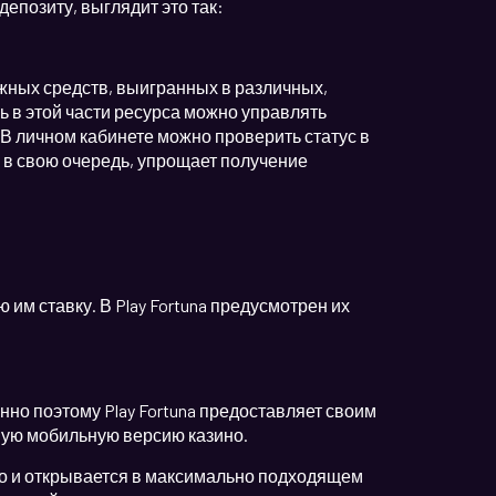
епозиту, выглядит это так:
ежных средств, выигранных в различных,
ь в этой части ресурса можно управлять
В личном кабинете можно проверить статус в
 в свою очередь, упрощает получение
им ставку. В Play Fortuna предусмотрен их
но поэтому Play Fortuna предоставляет своим
ную мобильную версию казино.
ино и открывается в максимально подходящем