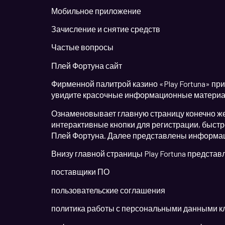
Мобильное приложение
Зачисление и снятие средств
Частые вопросы
Плей Фортуна сайт
Фирменной палитрой казино «Play Fortuna» пр
увидите красочные информационные материалы
Ознаменовывает главную страницу конечно ж
интерактивные кнопки для регистрации, быст
Плей Фортуна. Далее представлены информаци
Внизу главной страницы Play Fortuna представ
поставщики ПО
пользовательские соглашения
политика работы с персональными данными к