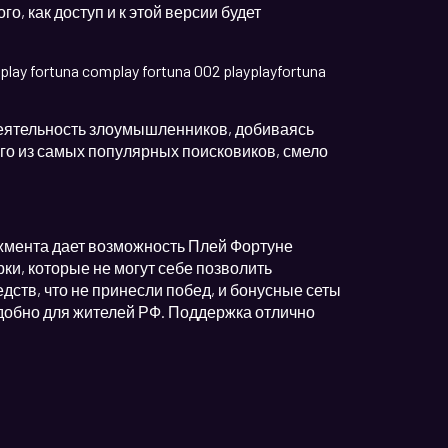
, как доступ и к этой версии будет
ay fortuna complay fortuna 002 playplayfortuna
деятельность злоумышленников, добиваясь
ого из самых популярных поисковиков, смело
жмента дает возможность Плей Фортуне
ки, которые не могут себе позволить
дств, что не принесли побед, и бонусные сеты
удобно для жителей РФ. Поддержка отлично