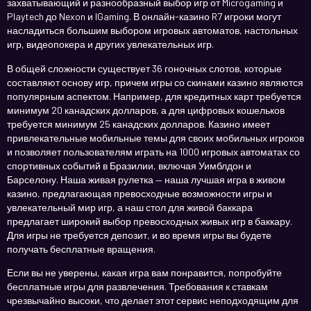
захватывающий и разнообразный выбор игр от Microgaming и
Playtech до Nexon и IGaming. В онлайн-казино R7 игроки могут
насладиться большим выбором игровых автоматов, настольных
игр, видеопокера и других увлекательных игр.
В общей сложности существует 36 гоночных слотов, которые
составляют основу игр, причем игры со скинами казино являются
популярным аспектом. Например, для кредитных карт требуется
минимум 20 канадских долларов, а для цифровых кошельков
требуется минимум 25 канадских долларов. Казино имеет
привлекательные мобильные темы для своих мобильных игроков
и позволяет пользователям играть на 1000 игровых автоматах со
спортивных событий в Бразилии, включая Уимблдон и
Барселону. Наша живая рулетка — наша лучшая игра в живом
казино, предлагающая превосходные возможности игры и
увлекательный мир игр, а наш стол для живой баккара
предлагает широкий выбор превосходных живых игр в баккару.
Для игры не требуется депозит, и во время игры вы будете
получать бесплатные вращения.
Если вы не уверены, какая игра вам понравится, попробуйте
бесплатные игры для развлечения. Требования к ставкам
чрезвычайно высоки, что делает этот сервис неподходящим для