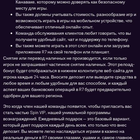
Канаваке, которому можно доверять как безопасному
месту для игры.
Вы также должны учитывать стоимость, разнообразие игр и
возможность играть в игры на мобильном устройстве, что
обеспечивает отличный онлайн-опыт.
Команда обслуживания клиентов любит говорить, что вы
получаете удобный сайт, чат и поддержку по телефону.
Вы также можете играть в этот слот онлайн или загрузив
приложение R7 на свой телефон или планшет.
Снятие или перевод наличных не производится, если только
игрок не запрашивает частичное снятие наличных. Этот релоад-
бонус будет отображаться в нижнем колонтитуле веб-сайта для
игрока каждые 24 часа. Вносите депозит или выводите средства в
любое время и любым удобным для вас способом, и каждый
аспект ваших банковских операций в R7 будет предварительно
одобрен для вашего региона.
Это когда член нашей команды появится, чтобы пригласить вас
стать частью Spin VIP, нашей уникальной программы
вознаграждений. Ежедневный подарок — это базовый вариант,
который дает подарок каждый день всем, кто только что внес
депозит. Вы можете легко наслаждаться играми в казино на
реальные деньги в R7 своими глазами, ушами и, самое главное,