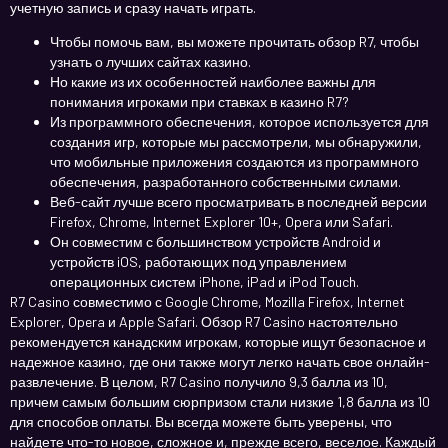
учетную запись и сразу начать играть.
Чтобы помочь вам, вы можете прочитать обзор R7, чтобы
узнать о лучших сайтах казино.
Но какие из их особенностей наиболее важны для
понимания игроками при ставках в казино R7?
Из программного обеспечения, которое используется для
создания игр, которые мы рассмотрели, мы обнаружили,
что мобильные приложения создаются из программного
обеспечения, разработанного собственными силами.
Веб-сайт лучше всего просматривать в последней версии
Firefox, Chrome, Internet Explorer 10+, Opera или Safari.
Он совместим с большинством устройств Android и
устройств iOS, работающих под управлением
операционных систем iPhone, iPad и iPod Touch.
R7 Casino совместимо с Google Chrome, Mozilla Firefox, Internet
Explorer, Opera и Apple Safari. Обзор R7 Casino настоятельно
рекомендуется канадским игрокам, которые ищут безопасное и
надежное казино, где они также могут легко начать свое онлайн-
развлечение. В целом, R7 Casino получило 9,3 балла из 10,
причем самым большим сюрпризом стали низкие 1,8 балла из 10
для способов оплаты. Вы всегда можете быть уверены, что
найдете что-то новое, сложное и, прежде всего, веселое. Каждый