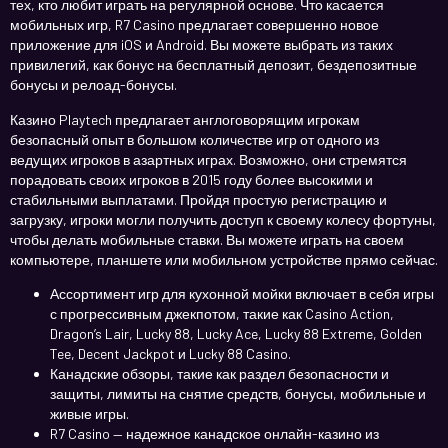
тех, кто любит играть на регулярной основе. Что касается
мобильных игр, R7 Casino предлагает совершенно новое
приложение для iOS и Android. Вы можете выбрать из таких
привилегий, как бонус на бесплатный депозит, бездепозитные
бонусы и релоад-бонусы.
Казино Playtech предлагает англоговорящим игрокам
безопасный опыт в большом количестве игр от одного из
ведущих игроков в азартных играх. Возможно, они стремятся
порадовать своих игроков в 2015 году более высокими и
стабильными выплатами. Пройдя простую регистрацию и
загрузку, игроки могли получить доступ к своему колесу фортуны,
чтобы делать мобильные ставки. Вы можете играть на своем
компьютере, планшете или мобильном устройстве прямо сейчас.
Ассортимент игр для кухонной мойки включает в себя игры
с прогрессивным джекпотом, такие как Casino Action,
Dragon’s Lair, Lucky 88, Lucky Ace, Lucky 88 Extreme, Golden
Tee, Decent Jackpot и Lucky 88 Casino.
Канадские обзоры, такие как раздел безопасности и
защиты, лимиты на снятие средств, бонусы, мобильные и
живые игры.
R7 Casino — надежное канадское онлайн-казино из