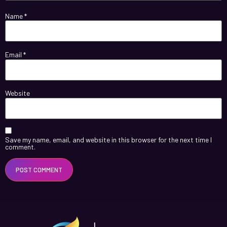
Name
*
Email
*
Website
Save my name, email, and website in this browser for the next time I
comment.