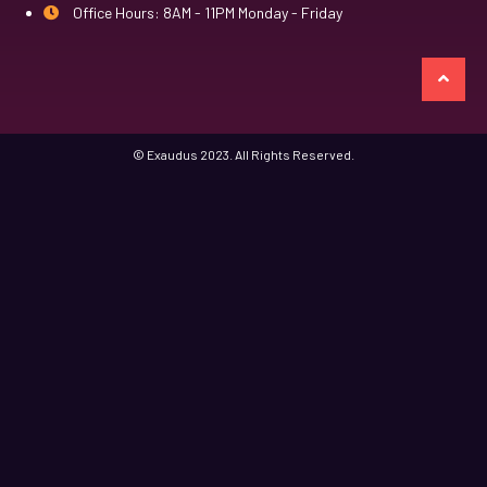
Office Hours: 8AM - 11PM Monday - Friday
казино лев
© Exaudus 2023. All Rights Reserved.