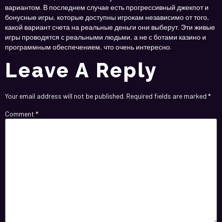
вариантом. В последнем случае есть прогрессивный джекпот и
бонусные игры, которые доступны игрокам независимо от того,
какой вариант счета на реальные деньги они выберут. Эти живые
игры проводятся с реальными людьми, а не с ботами казино и
программным обеспечением, что очень интересно.
Leave A Reply
Your email address will not be published.
Required fields are marked
*
Comment
*