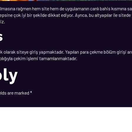
a olmasına rağmen hem site hem de uygulamanın canlı bahis kısmına sah
psine çok iyi bir şekilde dikkat ediyor. Ayrıca, bu altyapılar ile site
iz.
s
lk olarak siteye giriş yapmaktadır. Yapılan para çekme bölüm girişi a
cılığıyla çekim işlemi tamamlanmaktadır.
ply
elds are marked
*