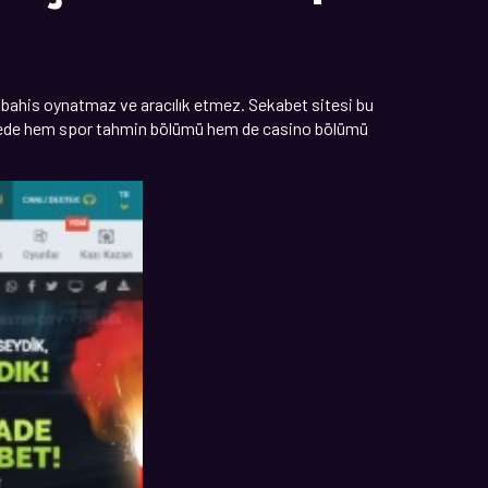
al bahis oynatmaz ve aracılık etmez. Sekabet sitesi bu
bu sitede hem spor tahmin bölümü hem de casino bölümü