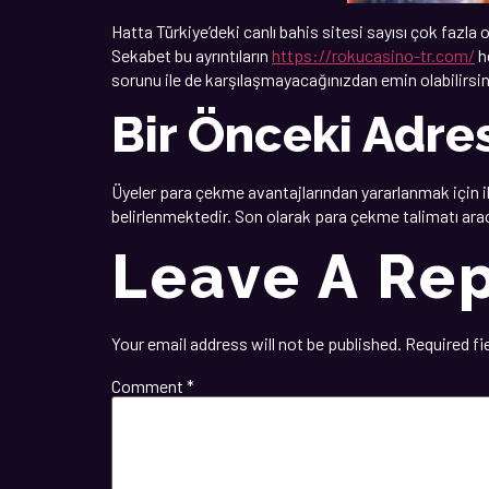
Hatta Türkiye’deki canlı bahis sitesi sayısı çok fazl
Sekabet bu ayrıntıların
https://rokucasino-tr.com/
he
sorunu ile de karşılaşmayacağınızdan emin olabilirsin
Bir Önceki Adre
Üyeler para çekme avantajlarından yararlanmak için i
belirlenmektedir. Son olarak para çekme talimatı ara
Leave A Re
Your email address will not be published.
Required fi
Comment
*