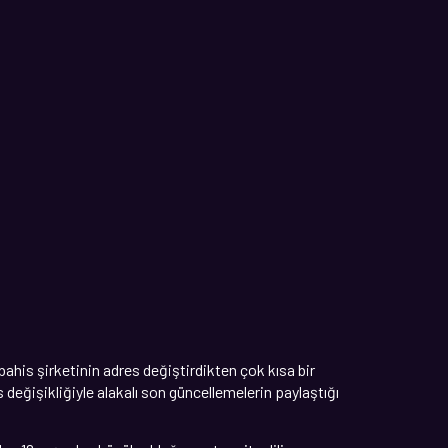
ahis şirketinin adres değiştirdikten çok kısa bir
değişikliğiyle alakalı son güncellemelerin paylaştığı