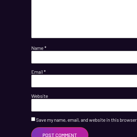
Name
*
Email
*
Website
Save my name, email, and website in this browser