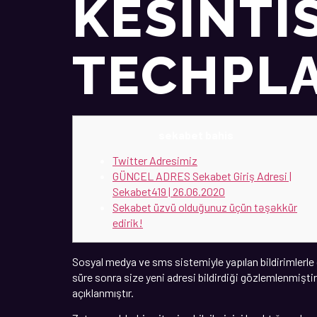
KESINTI
TECHPL
sekabet bahis
Twitter Adresimiz
GÜNCEL ADRES Sekabet Giriş Adresi |
Sekabet419 | 26.06.2020
Sekabet üzvü olduğunuz üçün təşəkkür
edirik!
Sosyal medya ve sms sistemiyle yapılan bildirimlerle
süre sonra size yeni adresi bildirdiği gözlemlenmişti
açıklanmıştır.