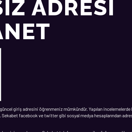
SIZ ADRESI
ANET
 güncel giriş adresini öğrenmeniz mümkündür. Yapılan incelemelerde b
r. Sekabet facebook ve twitter gibi sosyal medya hesaplarından adres 