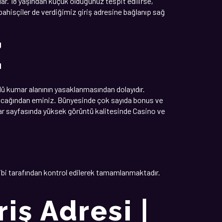
rlar. 18 yaşından küçük olduğunuz tespit edilirse,
 bahisçiler de verdiğimiz giriş adresine bağlanıp sağ
Z
lü kumar alanının yasaklanmasından dolayıdır.
 olacağından eminiz. Bünyesinde çok sayıda bonus ve
r sayfasında yüksek görüntü kalitesinde Casino ve
ekibi tarafından kontrol edilerek tamamlanmaktadır.
ş Adresi |