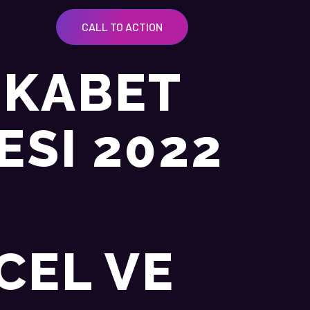
CALL TO ACTION
EKABET
ESI 2022
CEL VE