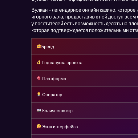
Вулкан – легендарное онлайн казино, которое 
игорного зала, предоставив к ней доступ вс
у посетителей есть возможность делать на пло
которая подтверждается положительными отзы
Бренд
Год запуска проекта
Платформа
Оператор
Количество игр
Язык интерфейса