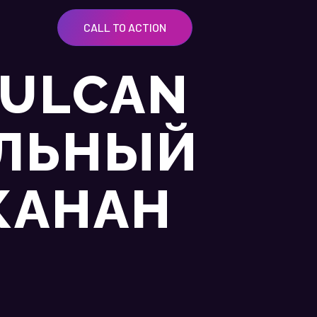
CALL TO ACTION
VULCAN
АЛЬНЫЙ
КАНАН