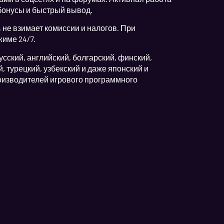
бонусы и быстрый вывод.
не взимает комиссии и налогов. При
име 24/7.
сский, английский, болгарский, финский,
, турецкий, узбекский и даже японский и
оизводителей игрового программного