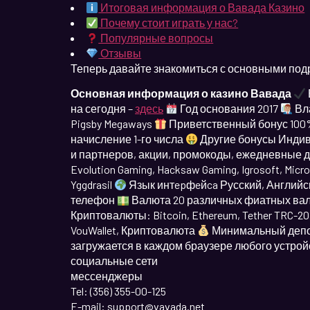
Итоговая информация о Вавада Казино
Почему стоит играть у нас?
Популярные вопросы
Отзывы
Теперь давайте знакомиться с основными подр
Основная информация о казино Вавада
на сегодня –
здесь
Год основания 2017
Вла
Pigsby Megaways
Приветственный бонус 100%
начисление 1-го числа
Другие бонусы Индиви
и партнеров, акции, промокоды, ежедневные 
Evolution Gaming, Hacksaw Gaming, Igrosoft, Microg
Yggdrasil
Язык интepфeйca Русский, Английск
телефон
Валюта 20 различных фиатных валю
Криптовалюты: Bitcoin, Ethereum, Tether TRC-20 
VouWallet, Криптовалюта
Минимальный депо
загружается в каждом браузере любого устро
социальные сети
мессенджеры
Tel: (356) 355-00-125
E-mail: support@vavada.net