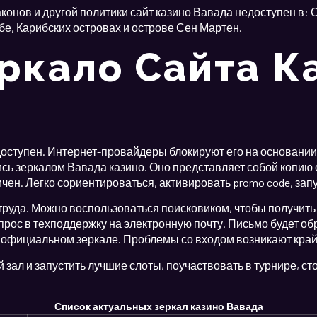
конов и другой политики сайт казино Вавада недоступен в:
бе, Карибских островах и острове Сен Мартен.
ркало Сайта К
едоступен. Интернет-провайдеры блокируют его на основани
сь зеркалом Вавада казино. Оно представляет собой копию
тичен. Легко сориентироваться, активировать promo code, з
труда. Можно воспользоваться поисковиком, чтобы получить 
рос в техподдержку на электронную почту. Письмо будет обр
а официальном зеркале. Проблемы со входом возникают край
 зал и запустить лучшие слоты, поучаствовать в турнире, с
Список актуальных зеркал казино Вавада