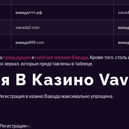
вавада444.рф
vava
vavada2.com
вава
вавада888.com
вавад
на
предыдущее
и
рабочее зеркало Вавада
. Кроме того, стол
х зеркал, которые представлены в таблице.
я В Казино Va
. Регистрация в казино Вавада максимально упрощена:
«Регистрация»;