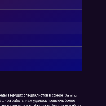
анды ведущих специалистов в сфере iGaming
спешной работы нам удалось привлечь более
ми в соцсетях и на форумах. Активная работа