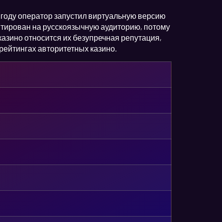
6 году оператор запустил виртуальную версию
нтирован на русскоязычную аудиторию, потому
казино относится их безупречная репутация,
рейтингах авторитетных казино.