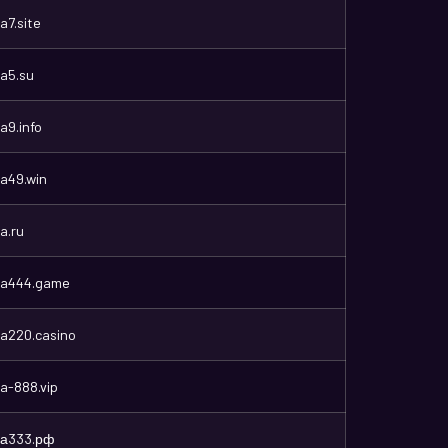
a7.site
a5.su
a9.info
a49.win
a.ru
da444.game
a220.casino
a-888.vip
да333.рф