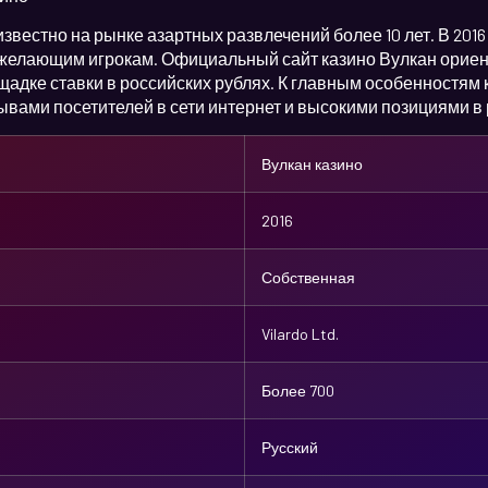
известно на рынке азартных развлечений более 10 лет. В 201
ем желающим игрокам. Официальный сайт казино Вулкан орие
щадке ставки в российских рублях. К главным особенностям 
вами посетителей в сети интернет и высокими позициями в 
Вулкан казино
2016
Собственная
Vilardo Ltd.
Более 700
Русский