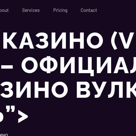
bout
Services
Pricing
Contact
 КАЗИНО (
) – ОФИЦИ
АЗИНО ВУЛ
”>
зино