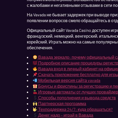
с жалобами и негативными отзывами в сети п
На Vavada не бывает задержек при выводе при
появлении вопросов смело обращайтесь в отде
Официальный сайт Vavada Casino доступен игро
французский, немецкий, венгерский, итальянски
корейский. Играть можно на самые популярны
обеспечения.
Вавада зеркало: почему официальный са
Подробное описание процедуры регист
Вавада вход в личный кабинет на офици
Скачать приложение бесплатно для игры
Мобильная версия сайта vavada
Бонусы и фриспины за регистрацию и п
Игровые автоматы от лучших провайдер
Способы пополнения и вывода средств
Партнерская программа
Техподдержка 24/7: куда обращаться?
Денег надо – играй в Вавада