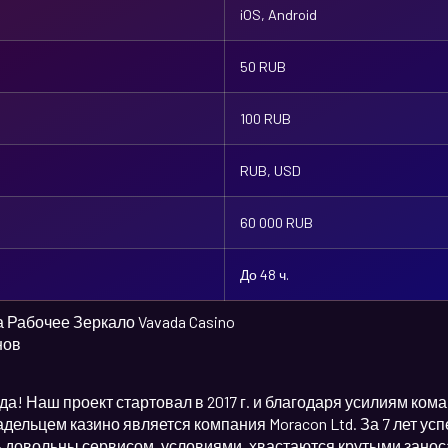
iOS, Android
50 RUB
100 RUB
RUB, USD
60 000 RUB
До 48 ч.
 Рабочее Зеркало Vavada Casino
нов
! Наш проект стартовал в 2017 г. и благодаря усилиям ком
дельцем казино является компания Moracon Ltd. За 7 лет у
 довольны сервисом, условиями, хвастаются крутыми заноса