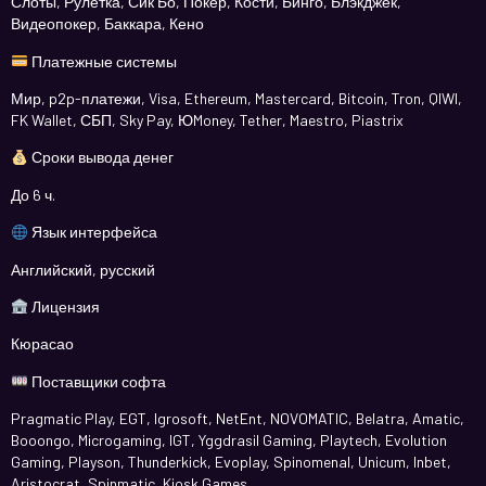
Слоты, Рулетка, Сик Бо, Покер, Кости, Бинго, Блэкджек,
Видеопокер, Баккара, Кено
Платежные системы
Мир, p2p-платежи, Visa, Ethereum, Mastercard, Bitcoin, Tron, QIWI,
FK Wallet, СБП, Sky Pay, ЮMoney, Tether, Maestro, Piastrix
Сроки вывода денег
До 6 ч.
Язык интерфейса
Английский, русский
Лицензия
Кюрасао
Поставщики софта
Pragmatic Play, EGT, Igrosoft, NetEnt, NOVOMATIC, Belatra, Amatic,
Booongo, Microgaming, IGT, Yggdrasil Gaming, Playtech, Evolution
Gaming, Playson, Thunderkick, Evoplay, Spinomenal, Unicum, Inbet,
Aristocrat, Spinmatic, Kiosk Games