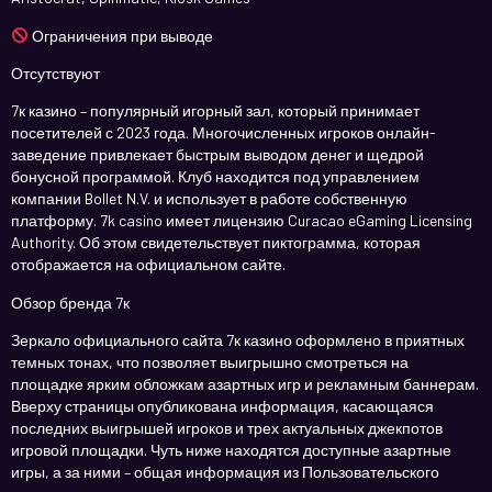
Ограничения при выводе
Отсутствуют
7к казино – популярный игорный зал, который принимает
посетителей с 2023 года. Многочисленных игроков онлайн-
заведение привлекает быстрым выводом денег и щедрой
бонусной программой. Клуб находится под управлением
компании Bollet N.V. и использует в работе собственную
платформу. 7k casino имеет лицензию Curacao eGaming Licensing
Authority. Об этом свидетельствует пиктограмма, которая
отображается на официальном сайте.
Обзор бренда 7к
Зеркало официального сайта 7к казино оформлено в приятных
темных тонах, что позволяет выигрышно смотреться на
площадке ярким обложкам азартных игр и рекламным баннерам.
Вверху страницы опубликована информация, касающаяся
последних выигрышей игроков и трех актуальных джекпотов
игровой площадки. Чуть ниже находятся доступные азартные
игры, а за ними – общая информация из Пользовательского