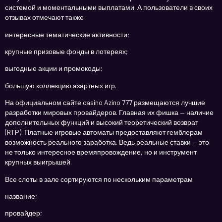
системой и моментальными выплатами. А пользователи в своих
отзывах отмечают также:
интересные тематические активности;
крупные призовые фонды в лотереях;
выгодные акции и промокоды;
большую коллекцию азартных игр.
На официальном сайте casino Azino 777 размещаются лучшие
разработки мировых провайдеров. Главная их фишка — наличие
дополнительных функций и высокий теоретический возврат
(RTP). Платные игровые автоматы предоставляют гемблерам
возможность реального заработка. Ведь реальные ставки — это
не только интересное времяпровождение, но и инструмент
крупных выигрышей.
Все слоты в зале сортируются по нескольким параметрам:
название;
провайдер;