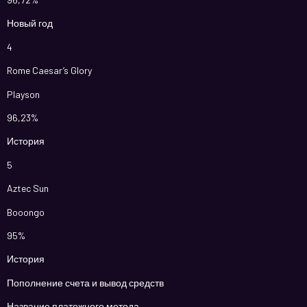
Новый год
4
Rome Caesar’s Glory
Playson
96,23%
История
5
Aztec Sun
Booongo
95%
История
Пополнение счета и вывод средств
Название платежного метода