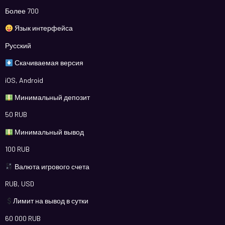
Более 700
Язык интерфейса
Русский
Скачиваемая версия
iOS, Android
Минимальный депозит
50 RUB
Минимальный вывод
100 RUB
Валюта игрового счета
RUB, USD
Лимит на вывод в сутки
60 000 RUB