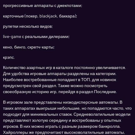
прогрессивные аппараты с джекпотами;
карточные (покер, blackjack, баккара);
рулетки несколько видов;
live-game с реальными дилерами;
кено, бинго, скретч-карты;
крэпс.
Количество азартных игр в каталоге постоянно увеличивается.
Для удобства игровые аппараты разделены на категории.
Наиболее востребованные попадают в ТОП, для новинок
предусмотрен свой раздел. Также можно посмотреть
своеобразную историю игр, перейдя в раздел Последние.
В игровом зале представлены низкодисперсные автоматы. В
таких аппаратах выигрыши небольшие, но попадаются часто, что
подходит для минимальных ставок. Средневолатильные модели
представляют золотую середину и востребованы у опытных
игроков. В них можно играть с разным размером банкролла.
Хайроллеры же предпочитают высоковолатильные автоматы,