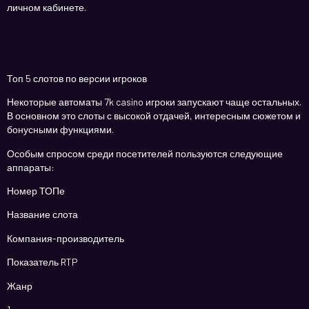
личном кабинете.
Топ 5 слотов по версии игроков
Некоторые автоматы 7k casino игроки запускают чаще остальных.
В основном это слоты с высокой отдачей, интересным сюжетом и
бонусными функциями.
Особым спросом среди посетителей пользуются следующие
аппараты:
Номер ТОПе
Название слота
Компания-производитель
Показатель RTP
Жанр