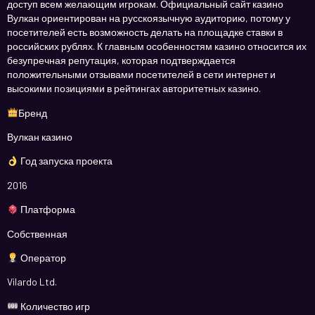
доступ всем желающим игрокам. Официальный сайт казино
Вулкан ориентирован на русскоязычную аудиторию, потому у
посетителей есть возможность делать на площадке ставки в
российских рублях. К главным особенностям казино относится их
безупречная репутация, которая подтверждается
положительными отзывами посетителей в сети интернет и
высокими позициями в рейтингах авторитетных казино.
Бренд
Вулкан казино
Год запуска проекта
2016
Платформа
Собственная
Оператор
Vilardo Ltd.
Количество игр