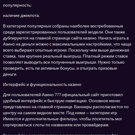
популярность;
наличие джекпота.
В категории популярных собраны наиболее востребованные
среди зарегистрированных пользователей модели. Они также
дублируются на главной странице сайта казино. Начать играть в
Азино на деньги можно с максимальными настройками, что чаще
всего выбирают опытные игроки. Поскольку чем выше денежная
ставка, тем крупнее реальный выигрыш. Платный режим ставок
позволяет выводить все полученные выигрыши. Нужно только
проверить, есть ли активные бонусы, и отыграть призовые
деньги.
Интерфейс и функциональность казино
Для пользователей Азино 777 официальный сайт приготовил
удобный интерфейс и быструю навигацию. Основное меню
представлено на главной странице. Баннеры располагаются по
центру на самом видном месте. Под ними — категории игр.
Имеются и дополнительные фильтры, чтобы посетитель мог
сортироваться слоты по названиям или провайдерам.