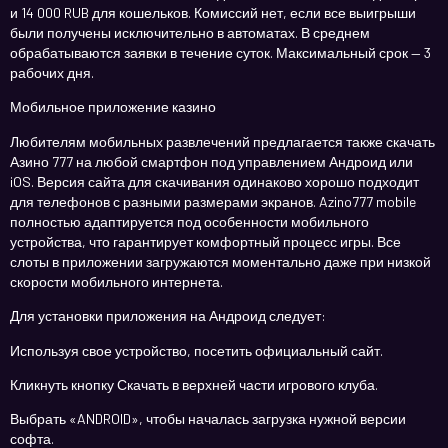
и 14 000 RUB для кошельков. Комиссий нет, если все выигрыши
были получены исключительно в автоматах. В среднем
обрабатываются заявки в течение суток. Максимальный срок — 3
рабочих дня.
Мобильное приложение казино
Любителям мобильных развлечений предлагается также скачать
Азино 777 на любой смартфон под управлением Андроид или
iOS. Версия сайта для скачивания одинаково хорошо подходит
для телефонов с разными размерами экранов. Azino777 mobile
полностью адаптируется под особенности мобильного
устройства, что гарантирует комфортный процесс игры. Все
слоты в приложении загружаются моментально даже при низкой
скорости мобильного интернета.
Для установки приложения на Андроид следует:
Используя свое устройство, посетить официальный сайт.
Кликнуть кнопку Скачать в верхней части игрового клуба.
Выбрать «ANDROID», чтобы началась загрузка нужной версии
софта.