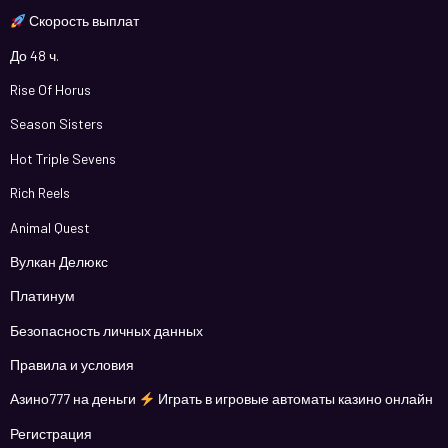
Скорость выплат
До 48 ч.
Rise Of Horus
Season Sisters
Hot Triple Sevens
Rich Reels
Animal Quest
Вулкан Делюкс
Платинум
Безопасность личных данных
Правила и условия
Азино777 на деньги
Играть в игровые автоматы казино онлайн
Регистрация