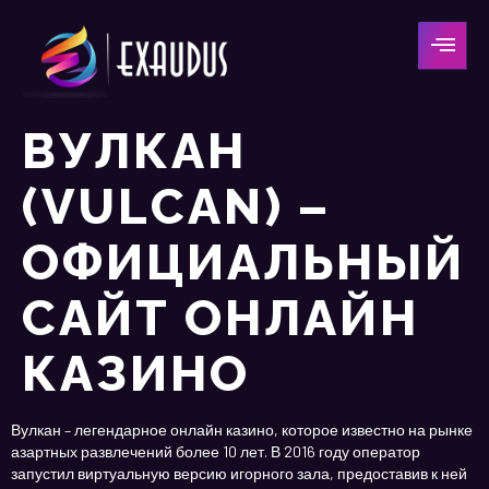
ВУЛКАН
(VULСAN) –
ОФИЦИАЛЬНЫЙ
САЙТ ОНЛАЙН
КАЗИНО
Вулкан – легендарное онлайн казино, которое известно на рынке
азартных развлечений более 10 лет. В 2016 году оператор
запустил виртуальную версию игорного зала, предоставив к ней