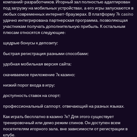
компаний-разработчиков. Игорный зал полностью адаптирован
под загрузку на мобильных устройствах, а его игры запускаются в
любых современных интернет-браузерах. В платформу 7k casino
удачно интегрирована партнерская программа, позволяющая
участникам получать дополнительную прибыль. К остальным
плюсам относятся следующие:
щедрые бонусы к депозиту;
быстрая регистрация разными способами;
удобная мобильная версия сайта;
скачиваемое приложение 7к казино;
низкий порог входа в игру;
доступность ставок на спорт;
профессиональный саппорт, отвечающий на разных языках.
Как играть бесплатно в казино 7к? Для этого существует
тренировочный или демо режим спинов. Он доступен всем
посетителям игорного зала, вне зависимости от регистрации в
клубе.