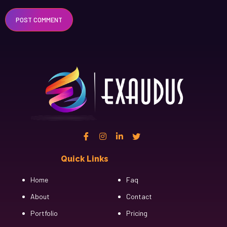
Quick Links
Cfgh
Home
Faq
About
Contact
Portfolio
Pricing