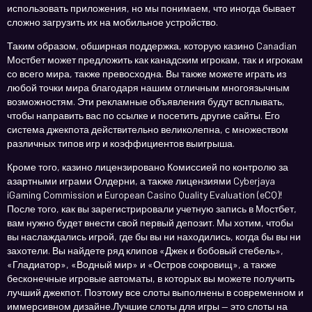
использовать приложения, но мы понимаем, что иногда бывает
сложно загрузить их на мобильное устройство.
Таким образом, обширная поддержка, которую казино Canadian
Мостбет может предложить как канадским игрокам, так и игрокам
со всего мира, также превосходна. Вы также можете играть из
любой точки мира благодаря нашим отличным многоязычным
возможностям. Эти рекламные объявления будут всплывать,
чтобы направить вас по ссылке и посетить другие сайты. Его
система джекпота действительно великолепна, с множеством
различных типов игр и коэффициентов выигрыша.
Кроме того, казино лицензировано Комиссией по контролю за
азартными играми Олдерни, а также лицензиями Cyberjaya
iGaming Commission и European Casino Quality Evaluation (eCQ)!
После того, как вы зарегистрировали учетную запись в Мостбет,
вам нужно будет внести свой первый депозит. Мы хотим, чтобы
вы наслаждались игрой, где бы вы ни находились, когда бы вы ни
захотели. Вы найдете ряд клипов «Джек и бобовый стебель»,
«Гладиатор», «Водный мир» и «Остров сокровищ», а также
бесконечные игровые автоматы, в которых вы можете получить
лучший джекпот. Поэтому все слоты выполнены в современном и
иммерсивном дизайне.Лучшие слоты для игры — это слоты на