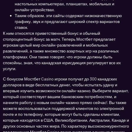
настольных компьютерах, планшетах, мобильных и
онлайн-устройствах.
Таким образом, эти сайты содержат низкокачественную
графику, звук и предлагают широкий спектр вариантов
ставок.
К ним относятся приветственный бонус и обычный
стопроцентный бонус за матч. Теперь Мостбет предлагает
игрокам целый мир онлайн-развлечений и мобильных
развлечений, а также множество азартных игр на различных
платформах. Они также говорят, что игроки должны быть
спокойны, зная, что канадская юрисдикция регулирует все их
услуги.
С бонусом Мостбет Casino игроки получат до 300 канадских
долларов в виде бесплатных денег, чтобы испытать удачу и
впервые изучить возможности онлайн-казино. Выберите вариант,
который соответствует вашим банковским потребностям, и
начните работу с новым онлайн-казино прямо сейчас!. Вы также
можете воспользоваться поддержкой клиентов по электронной
почте и по телефону, которые могут быть сделаны клиентам,
которые находятся в США, Великобритании, Австралии, Канаде и
других основных частях мира. По характеру высококонкурентного
предложения Мостбет Casino также считается одним из лучших