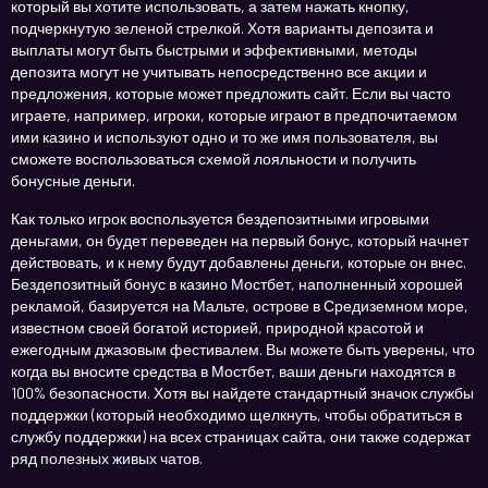
который вы хотите использовать, а затем нажать кнопку,
подчеркнутую зеленой стрелкой. Хотя варианты депозита и
выплаты могут быть быстрыми и эффективными, методы
депозита могут не учитывать непосредственно все акции и
предложения, которые может предложить сайт. Если вы часто
играете, например, игроки, которые играют в предпочитаемом
ими казино и используют одно и то же имя пользователя, вы
сможете воспользоваться схемой лояльности и получить
бонусные деньги.
Как только игрок воспользуется бездепозитными игровыми
деньгами, он будет переведен на первый бонус, который начнет
действовать, и к нему будут добавлены деньги, которые он внес.
Бездепозитный бонус в казино Мостбет, наполненный хорошей
рекламой, базируется на Мальте, острове в Средиземном море,
известном своей богатой историей, природной красотой и
ежегодным джазовым фестивалем. Вы можете быть уверены, что
когда вы вносите средства в Мостбет, ваши деньги находятся в
100% безопасности. Хотя вы найдете стандартный значок службы
поддержки (который необходимо щелкнуть, чтобы обратиться в
службу поддержки) на всех страницах сайта, они также содержат
ряд полезных живых чатов.