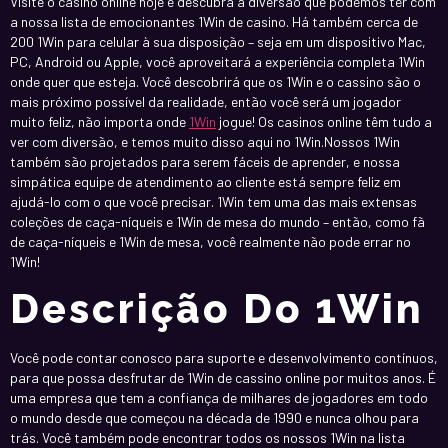
Visite o casino online hoje e descubra a diversão que podemos ter com
a nossa lista de emocionantes 1Win de casino. Há também cerca de
200 1Win para celular à sua disposição – seja em um dispositivo Mac,
PC, Android ou Apple, você aproveitará a experiência completa 1Win
onde quer que esteja. Você descobrirá que os 1Win e o cassino são o
mais próximo possível da realidade, então você será um jogador
muito feliz, não importa onde
1Win
jogue! Os casinos online têm tudo a
ver com diversão, e temos muito disso aqui no 1Win.Nossos 1Win
também são projetados para serem fáceis de aprender, e nossa
simpática equipe de atendimento ao cliente está sempre feliz em
ajudá-lo com o que você precisar. 1Win tem uma das mais extensas
coleções de caça-níqueis e 1Win de mesa do mundo – então, como fã
de caça-níqueis e 1Win de mesa, você realmente não pode errar no
1Win!
Descrição Do 1Win
Você pode contar conosco para suporte e desenvolvimento contínuos,
para que possa desfrutar de 1Win de cassino online por muitos anos. É
uma empresa que tem a confiança de milhares de jogadores em todo
o mundo desde que começou na década de 1990 e nunca olhou para
trás. Você também pode encontrar todos os nossos 1Win na lista