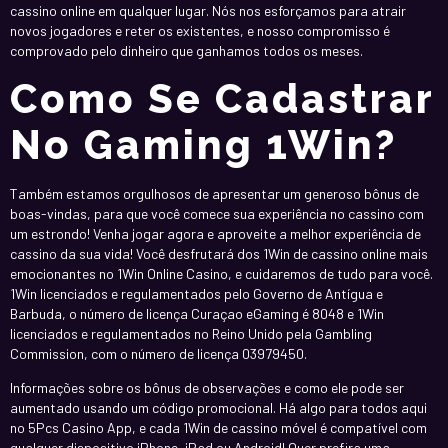
cassino online em qualquer lugar. Nós nos esforçamos para atrair
novos jogadores e reter os existentes, e nosso compromisso é
comprovado pelo dinheiro que ganhamos todos os meses.
Como Se Cadastrar
No Gaming 1Win?
Também estamos orgulhosos de apresentar um generoso bônus de
boas-vindas, para que você comece sua experiência no cassino com
um estrondo! Venha jogar agora e aproveite a melhor experiência de
cassino da sua vida! Você desfrutará dos 1Win de cassino online mais
emocionantes no 1Win Online Casino, e cuidaremos de tudo para você.
1Win licenciados e regulamentados pelo Governo de Antígua e
Barbuda, o número de licença Curaçao eGaming é 8048 e 1Win
licenciados e regulamentados no Reino Unido pela Gambling
Commission, com o número de licença 03979450.
Informações sobre os bônus de observações e como ele pode ser
aumentado usando um código promocional. Há algo para todos aqui
no 5Pcs Casino App, e cada 1Win de cassino móvel é compatível com
qualquer dispositivo iPhone, iPad ou Android! Quer prefira uma