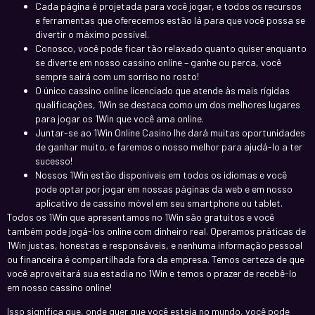
Cada página é projetada para você jogar, e todos os recursos
e ferramentas que oferecemos estão lá para que você possa se
divertir o máximo possível.
Conosco, você pode ficar tão relaxado quanto quiser enquanto
se diverte em nosso cassino online – ganhe ou perca, você
sempre sairá com um sorriso no rosto!
O único cassino online licenciado que atende às mais rígidas
qualificações, 1Win se destaca como um dos melhores lugares
para jogar os 1Win que você ama online.
Juntar-se ao 1Win Online Casino lhe dará muitas oportunidades
de ganhar muito, e faremos o nosso melhor para ajudá-lo a ter
sucesso!
Nossos 1Win estão disponíveis em todos os idiomas e você
pode optar por jogar em nossas páginas da web e em nosso
aplicativo de cassino móvel em seu smartphone ou tablet.
Todos os 1Win que apresentamos no 1Win são gratuitos e você
também pode jogá-los online com dinheiro real. Operamos práticas de
1Win justas, honestas e responsáveis, e nenhuma informação pessoal
ou financeira é compartilhada fora da empresa. Temos certeza de que
você aproveitará sua estadia no 1Win e temos o prazer de recebê-lo
em nosso cassino online!
Isso significa que, onde quer que você esteja no mundo, você pode