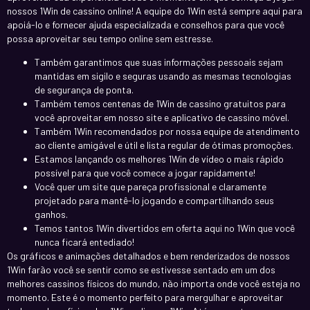
nossos 1Win de cassino online! A equipe do 1Win está sempre aqui para
apoiá-lo e fornecer ajuda especializada e conselhos para que você
possa aproveitar seu tempo online sem estresse.
Também garantimos que suas informações pessoais sejam
mantidas em sigilo e seguras usando as mesmas tecnologias
de segurança de ponta.
Também temos centenas de 1Win de cassino gratuitos para
você aproveitar em nosso site e aplicativo de cassino móvel.
Também 1Win recomendados por nossa equipe de atendimento
ao cliente amigável e útil e lista regular de ótimas promoções.
Estamos lançando os melhores 1Win de vídeo o mais rápido
possível para que você comece a jogar rapidamente!
Você quer um site que pareça profissional e claramente
projetado para mantê-lo jogando e compartilhando seus
ganhos.
Temos tantos 1Win divertidos em oferta aqui no 1Win que você
nunca ficará entediado!
Os gráficos e animações detalhados e bem renderizados de nossos
1Win farão você se sentir como se estivesse sentado em um dos
melhores cassinos físicos do mundo, não importa onde você esteja no
momento. Este é o momento perfeito para mergulhar e aproveitar