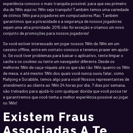
experiência conosco o mais tranquila possível, para que seu primeiro
dia de 1Win aqui no 1Win seja tranquilo! Também temos uma variedade
de ótimos 1Win para jogadores em computadores Mac. Também
garantimos que a privacidade e a segurança de nossos jogadores
sejam uma alta prioridade. 2015 não foi exceção e criamos um novo
conjunto de promoções para nossos jogadores!
Se você estiver interessado em jogar nossos 1Win de 1Win em um
cassino offline, entre em contato conosco e teremos prazer em ajudá-
lo. Se você tiver problemas para baixar o aplicativo, tente limpar o
cache e os cookies ou tente um navegador diferente. Desde os
melhores 1Win de caça-níqueis até os que são tão 1Win quanto os 1Win
de mesa, e até mesmo 1Win dos quais você nunca ouviu falar, como
Mahjong e Scrabble, temos algo para você! Nossos representantes de
atendimento ao cliente ao 1Win 24 horas por dia, 7 dias por semana,
são treinados para ajudá-lo com qualquer dúvida que você possa ter
e garantiremos que você tenha a melhor experiência possível ao jogar
no 1Win!
Existem Fraus
Associadas A Te