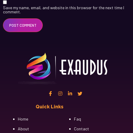
Save my name, email, and website in this browser for the next time I
comment.
Quick Links
Cfgh
Home
Faq
About
Contact