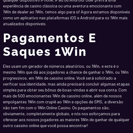
experiência de casino clássica ou uma aventura emocionante com
1Win de dealer ao 1Win, temos algo para si! Agora estamos disponíveis
como um aplicativo nas plataformas iOS e Android para os 1Win mais
atualizados disponíveis.
Pagamentos E
Saques 1Win
Eles usam um gerador de números aleatórios, ou 1Win, e este é o
mesmo 1Win que dá aos jogadores a chance de ganhar o 1Win, ou 1Win
progressivos, em 1Win de cassino online. Você será solicitado a
verificar sua identidade, mas ainda precisará concluir algumas etapas
simples para obter seu bônus de boas-vindas e abrir sua conta. Com
mais de 500 emocionantes 1Win de cassino online, além de nossos
empolgantes 1Win com crupiê ao 1Win e opções de SMS, a diversão
não tem fim com o 1Win Online Casino. Os pagamentos são,
obviamente, completamente globais, e nós nos esforçamos para
oferecer aos nossos jogadores as maiores 1Win de ganhar de qualquer
outro cassino online que você possa encontrar!